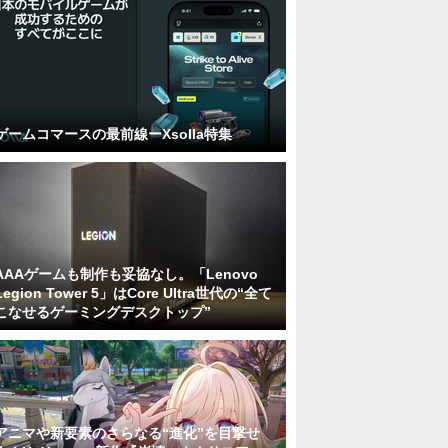
ゲームコマースの最前線ーXsolla特集
AAAゲームも制作も妥協なし。「Lenovo
Legion Tower 5」はCore Ultra世代の“全て
こなせるゲーミングデスクトップ”
アニマや新要素のさらなる“進化”を目撃せ