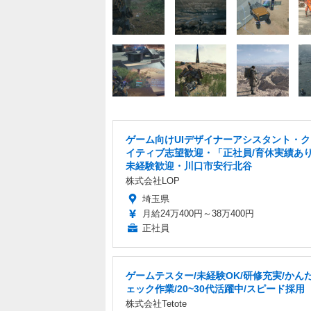
ゲーム向けUIデザイナーアシスタント・
イティブ志望歓迎・「正社員/育休実績あ
未経験歓迎・川口市安行北谷
株式会社LOP
埼玉県
月給24万400円～38万400円
正社員
ゲームテスター/未経験OK/研修充実/かん
ェック作業/20~30代活躍中/スピード採用
株式会社Tetote