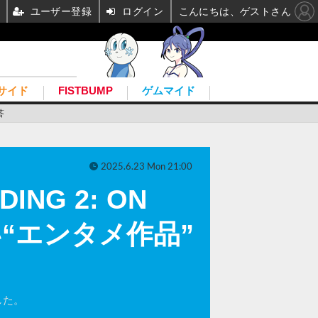
ユーザー登録
ログイン
こんにちは、ゲストさん
サイド
FISTBUMP
ゲムマイド
答
2025.6.23 Mon 21:00
ING 2: ON
い“エンタメ作品”
した。