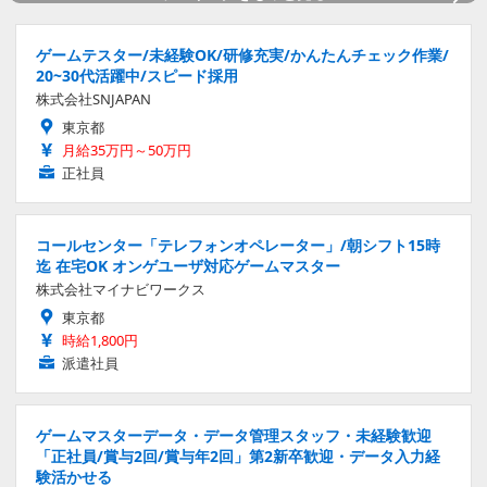
ゲームテスター/未経験OK/研修充実/かんたんチェック作業/
20~30代活躍中/スピード採用
株式会社SNJAPAN
東京都
月給35万円～50万円
正社員
コールセンター「テレフォンオペレーター」/朝シフト15時
迄 在宅OK オンゲユーザ対応ゲームマスター
株式会社マイナビワークス
東京都
時給1,800円
派遣社員
ゲームマスターデータ・データ管理スタッフ・未経験歓迎
「正社員/賞与2回/賞与年2回」第2新卒歓迎・データ入力経
験活かせる