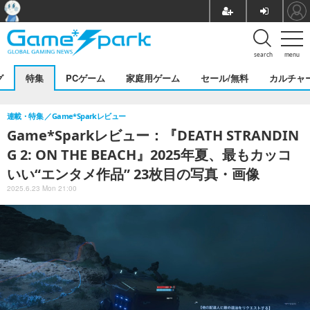
search
menu
グ
特集
PCゲーム
家庭用ゲーム
セール/無料
カルチャ
連載・特集
Game*Sparkレビュー
Game*Sparkレビュー：『DEATH STRANDIN
G 2: ON THE BEACH』2025年夏、最もカッコ
いい“エンタメ作品” 23枚目の写真・画像
2025.6.23 Mon 21:00