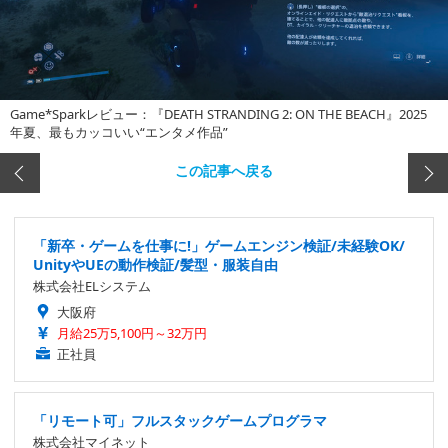
Game*Sparkレビュー：『DEATH STRANDING 2: ON THE BEACH』2025
年夏、最もカッコいい“エンタメ作品”
この記事へ戻る
「新卒・ゲームを仕事に!」ゲームエンジン検証/未経験OK/
UnityやUEの動作検証/髪型・服装自由
株式会社ELシステム
大阪府
月給25万5,100円～32万円
正社員
「リモート可」フルスタックゲームプログラマ
株式会社マイネット