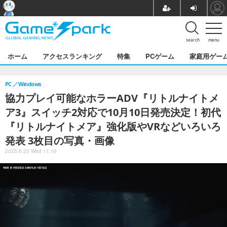
search
menu
ホーム
アクセスランキング
特集
PCゲーム
家庭用ゲー
PC
Windows
協力プレイ可能なホラーADV『リトルナイトメ
ア3』スイッチ2対応で10月10日発売決定！初代
『リトルナイトメア』強化版やVRなどいろいろ
発表 3枚目の写真・画像
2025.6.25 Wed 11:16