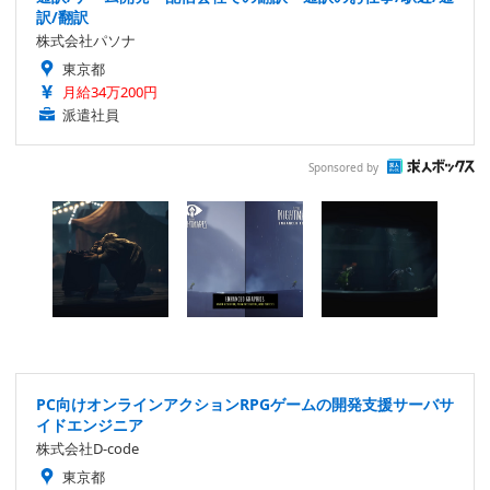
訳/翻訳
株式会社パソナ
東京都
月給34万200円
派遣社員
Sponsored by
PC向けオンラインアクションRPGゲームの開発支援サーバサ
イドエンジニア
株式会社D-code
東京都