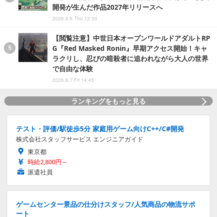
開発が生んだ作品2027年リリースへ
2026.8.6 Thu 12:30
【閲覧注意】中世日本オープンワールドアダルトRP
G『Red Masked Ronin』早期アクセス開始！キャ
ラクリし、忍びの暗殺者に追われながら大人の世界
で自由な体験
2026.8.7 Fri 14:45
ランキングをもっと見る
テスト・評価/駅徒歩5分 家庭用ゲーム向けC++/C#開発
株式会社スタッフサービス エンジニアガイド
東京都
時給2,800円～
派遣社員
ゲームセンター景品の仕分けスタッフ/人気商品の物流サポ
ート