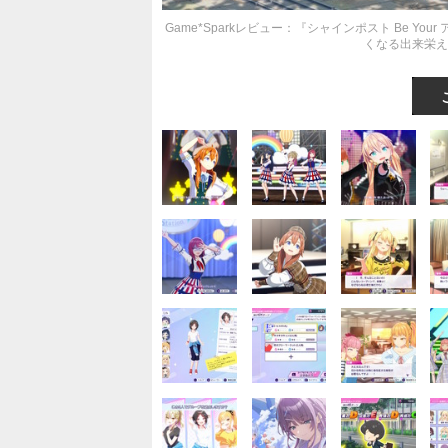
Game*Sparkレビュー：『シャインポスト Be 
くなる出来栄え