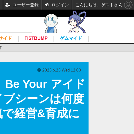
ユーザー登録
ログイン
こんにちは、ゲストさん
サイド
FISTBUMP
ゲムマイド
答
2025.6.25 Wed 12:00
e Your アイド
イブシーンは何度
で経営&育成に