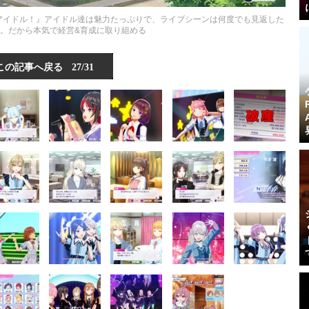
Your アイドル！』アイドル達は魅力たっぷりで、ライブシーンは何度でも見返した
。だから本気で経営&育成に取り組める
この記事へ戻る
27/31