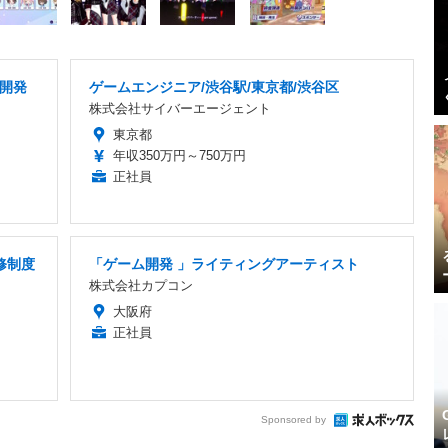
ム開発
ゲームエンジニア/渋谷駅/東京都/渋谷区
株式会社サイバーエージェント
東京都
年収350万円～750万円
正社員
修制度
「ゲーム開発 」ライティングアーティスト
株式会社カプコン
大阪府
正社員
Sponsored by