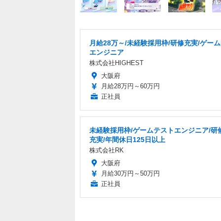
月給28万～/未経験採用枠/研修充実/ゲー
エンジニア
株式会社HIGHEST
大阪府
月給28万円～60万円
正社員
未経験採用枠/ゲームテストエンジニア/研
充実/年間休日125日以上
株式会社RK
大阪府
月給30万円～50万円
正社員