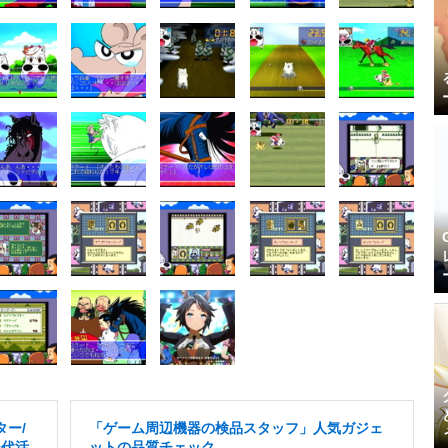
ター/
「ゲーム周辺機器の検品スタッフ」人気ガジェ
0代活
ットの品質チェック