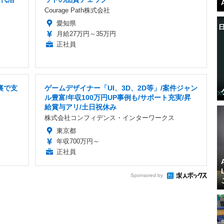
Courage Path株式会社
愛知県
月給27万円～35万円
正社員
裏で支
ゲームデザイナー「UI、3D、2D等」/案件ジャン
ル豊富/年収100万円UP事例も/サポート充実/昇
給賞与アリ/土日祝休み
株式会社コンフィデンス・インターワークス
東京都
年収700万円～
正社員
Sponsored by