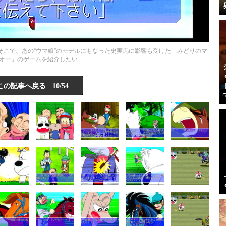
―そこで、あの“ウマ娘”のモデルにもなった史実馬に影響も受けた「みどりのマ
オー」のゲームを紹介したい
この記事へ戻る
10/54