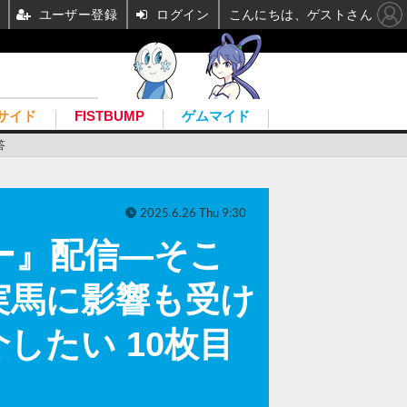
ユーザー登録
ログイン
こんにちは、ゲストさん
サイド
FISTBUMP
ゲムマイド
答
2025.6.26 Thu 9:30
ビー』配信―そこ
実馬に影響も受け
したい 10枚目