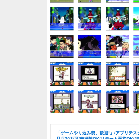
「ゲームやり込み勢、歓迎!」/アプリテス
月収30万可/未経験OK/リモート面接OK/2