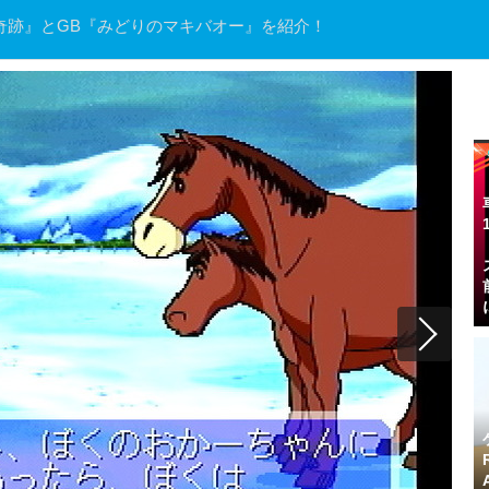
い奇跡』とGB『みどりのマキバオー』を紹介！