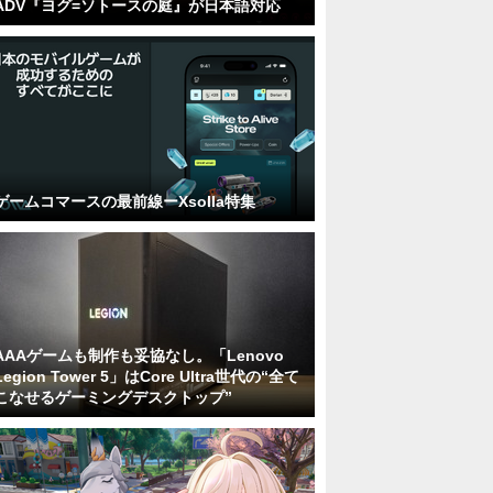
ADV『ヨグ=ソトースの庭』が日本語対応
ゲームコマースの最前線ーXsolla特集
AAAゲームも制作も妥協なし。「Lenovo
Legion Tower 5」はCore Ultra世代の“全て
こなせるゲーミングデスクトップ”