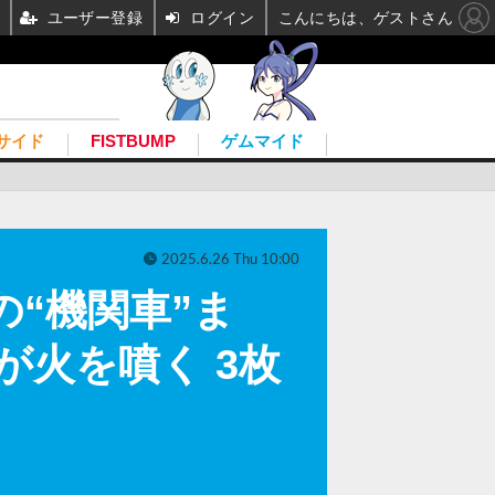
ユーザー登録
ログイン
こんにちは、ゲストさん
サイド
FISTBUMP
ゲムマイド
2025.6.26 Thu 10:00
あの“機関車”ま
が火を噴く 3枚