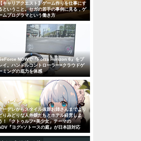
【キャリアクエスト】ゲーム作りを仕事にす
るということ。セガの若手の事例に見る，ゲ
ームプログラマという働き方
GeForce NOWで『Forza Horizon 6』をプ
レイ。ハンドルコントローラー×クラウドゲ
ーミングの底力を体感
クーデレからスタイル抜群お姉さんまでより
どりみどりな人外娘たちとホテル経営しよ
う！「クトゥルフ×美少女」テーマの
ADV『ヨグ=ソトースの庭』が日本語対応