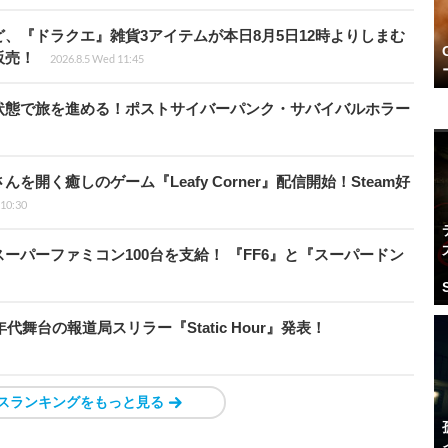
、『ドラクエ』雑貨3アイテムが本日8月5日12時よりしまむ
販売！
2026.8.5 Wed 11:45
状態で旅を進める！ポストサイバーパンク・サバイバルホラー
開く癒しのゲーム『Leafy Corner』配信開始！Steam好
 10:30
ーパーファミコン100台を支給！ 『FF6』と『スーパードン
代舞台の報道局スリラー『Static Hour』発表！
スランキングをもっと見る