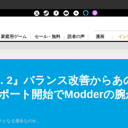
家庭用ゲーム
セール・無料
読者の声
漫画
イン
.E.R. 2』バランス改善から
ポート開始でModderの腕
クとなる運命なのか。