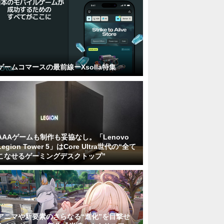
ゲームコマースの最前線ーXsolla特集
AAAゲームも制作も妥協なし。「Lenovo
Legion Tower 5」はCore Ultra世代の“全て
こなせるゲーミングデスクトップ”
アニマや新要素のさらなる“進化”を目撃せ