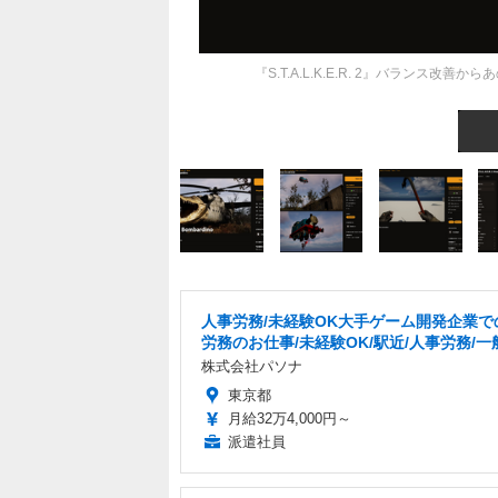
『S.T.A.L.K.E.R. 2』バランス改
人事労務/未経験OK大手ゲーム開発企業で
労務のお仕事/未経験OK/駅近/人事労務/一
株式会社パソナ
東京都
月給32万4,000円～
派遣社員