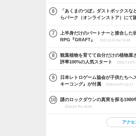
「あくまのつぼ」ダストボックスなど
らパーク（オンラインストア）にて
上半身だけのパートナーと接合した
RPG『GRAFT』
2025.12.16 Tue 16:48
観葉植物を育てて自分だけの植物屋さんを
評率100%の人気スタート
2026.7.31 Fri
日本レトロゲーム協会が子供たちへス
キーコング』が付属
2020.4.24 Fri 12:11
謎のロックダウンの真実を探る1980年
2026.8.6 Thu 18:00
アクセ