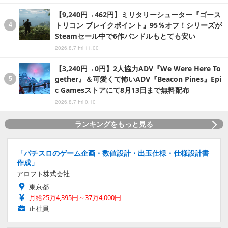
【9,240円→462円】ミリタリーシューター『ゴース
トリコン ブレイクポイント』95％オフ！シリーズが
Steamセール中で6作バンドルもとても安い
2026.8.7 Fri 11:00
【3,240円→0円】2人協力ADV『We Were Here To
gether』＆可愛くて怖いADV『Beacon Pines』Epi
c Gamesストアにて8月13日まで無料配布
2026.8.7 Fri 0:10
ランキングをもっと見る
「パチスロのゲーム企画・数値設計・出玉仕様・仕様設計書
作成」
アロフト株式会社
東京都
月給25万4,395円～37万4,000円
正社員