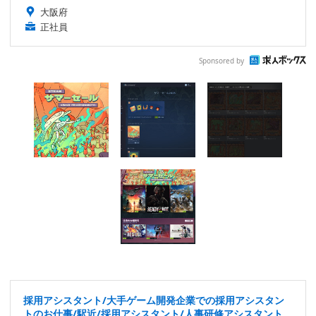
大阪府
正社員
Sponsored by
採用アシスタント/大手ゲーム開発企業での採用アシスタン
トのお仕事/駅近/採用アシスタント/人事研修アシスタント