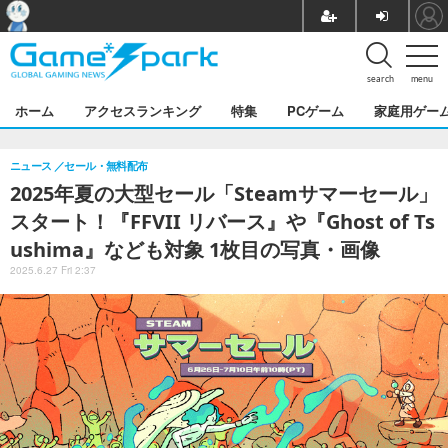
search
menu
ホーム
アクセスランキング
特集
PCゲーム
家庭用ゲー
ニュース
セール・無料配布
2025年夏の大型セール「Steamサマーセール」
スタート！『FFVII リバース』や『Ghost of Ts
ushima』なども対象 1枚目の写真・画像
2025.6.27 Fri 2:37