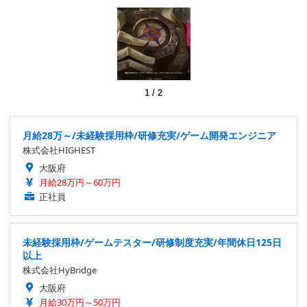
1
/
2
月給28万～/未経験採用枠/研修充実/ゲーム開発エンジニア
株式会社HIGHEST
大阪府
月給28万円～60万円
正社員
未経験採用枠/ゲームテスター/研修制度充実/年間休日125日
以上
株式会社HyBridge
大阪府
月給30万円～50万円