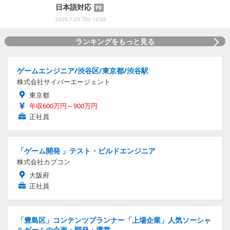
日本語対応
PR
2026.7.23 Thu 12:05
ランキングをもっと見る
ゲームエンジニア/渋谷区/東京都/渋谷駅
株式会社サイバーエージェント
東京都
年収600万円～900万円
正社員
「ゲーム開発 」テスト・ビルドエンジニア
株式会社カプコン
大阪府
正社員
「豊島区」コンテンツプランナー「上場企業」人気ソーシャ
ルゲームの企画・開発・運営