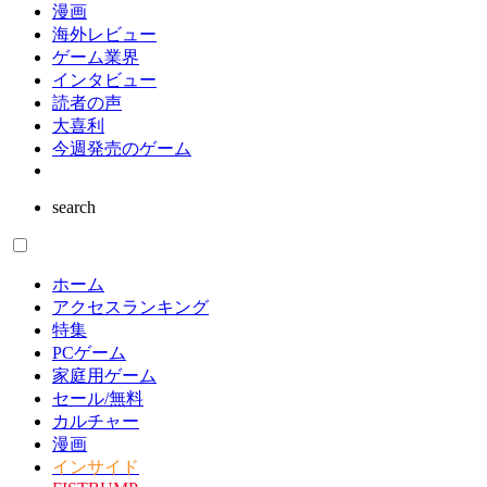
漫画
海外レビュー
ゲーム業界
インタビュー
読者の声
大喜利
今週発売のゲーム
search
ホーム
アクセスランキング
特集
PCゲーム
家庭用ゲーム
セール/無料
カルチャー
漫画
インサイド