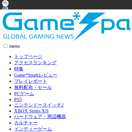
menu
トップページ
アクセスランキング
特集
Game*Sparkレビュー
プレイレポート
無料配布・セール
PCゲーム
PS5
ニンテンドースイッチ2
XBOX Series X|S
ハードウェア・周辺機器
カルチャー
インディーゲーム