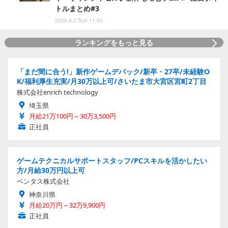
トルまとめ#3
2026.8.2 Sun 11:00
ランキングをもっと見る
「まだ間に合う!」新作ゲームデバック/新卒・27卒/未経験O
K/福利厚生充実/月30万以上可/さいたま市大宮区宮町2丁目
株式会社enrich technology
埼玉県
月給21万100円～30万3,500円
正社員
ゲームテクニカルサポートスタッフ/PCスキルを活かしたい
方/月給30万円以上可
ベンタス株式会社
神奈川県
月給20万円～32万9,900円
正社員