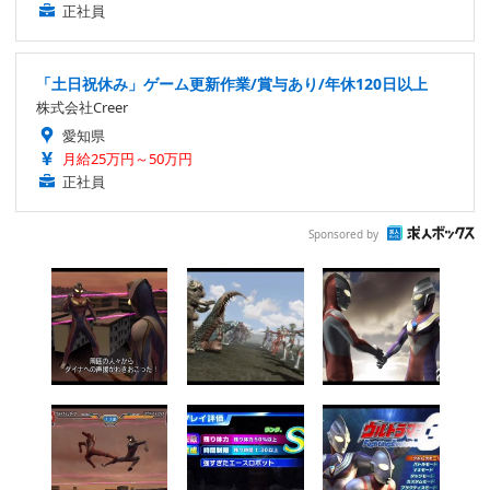
正社員
「土日祝休み」ゲーム更新作業/賞与あり/年休120日以上
株式会社Creer
愛知県
月給25万円～50万円
正社員
Sponsored by