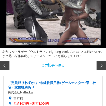
名作ウルトラゲー『ウルトラマン Fighting Evolution 3』とは何だったの
か？熱い原作再現とシリーズ作についても語らせてくれ！
この記事へ戻る
「定員残りわずか!」/未経験採用枠/ゲームテスター/寮・社
宅・家賃補助あり
株式会社HyBridge
東京都
月給30万円～51万8,000円