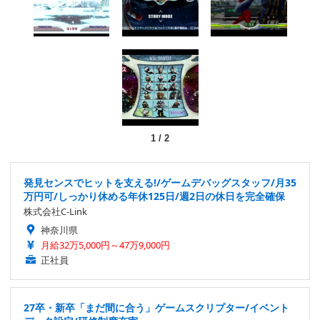
1
/
2
発見センスでヒットを支える!/ゲームデバッグスタッフ/月35
万円可/しっかり休める年休125日/週2日の休日を完全確保
株式会社C-Link
神奈川県
月給32万5,000円～47万9,000円
正社員
27卒・新卒「まだ間に合う」ゲームスクリプター/イベント