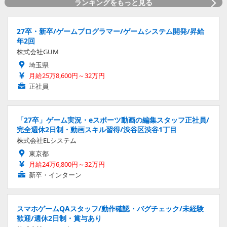
ランキングをもっと見る
27卒・新卒/ゲームプログラマー/ゲームシステム開発/昇給
年2回
株式会社GUM
埼玉県
月給25万8,600円～32万円
正社員
「27卒」ゲーム実況・eスポーツ動画の編集スタッフ正社員/
完全週休2日制・動画スキル習得/渋谷区渋谷1丁目
株式会社ELシステム
東京都
月給24万6,800円～32万円
新卒・インターン
スマホゲームQAスタッフ/動作確認・バグチェック/未経験
歓迎/週休2日制・賞与あり