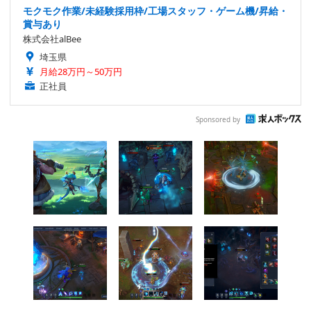
モクモク作業/未経験採用枠/工場スタッフ・ゲーム機/昇給・
賞与あり
株式会社alBee
埼玉県
月給28万円～50万円
正社員
Sponsored by