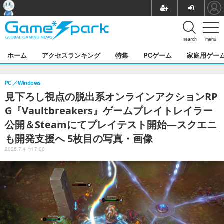
search
menu
ホーム
アクセスランキング
特集
PCゲーム
家庭用ゲー
PC
Windows
見下ろし視点の脱出系オンラインアクションRP
G『Vaultbreakers』ゲームプレイトレイラー
公開＆Steamにてプレイテスト開始―スクエニ
も開発支援へ 5枚目の写真・画像
2025.7.4 Fri 7:00