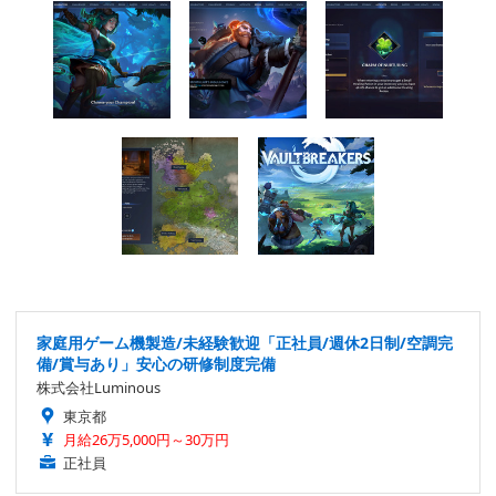
家庭用ゲーム機製造/未経験歓迎「正社員/週休2日制/空調完
備/賞与あり」安心の研修制度完備
株式会社Luminous
東京都
月給26万5,000円～30万円
正社員