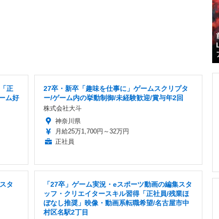
「正
27卒・新卒「趣味を仕事に」ゲームスクリプタ
ゲーム好
ー/ゲーム内の挙動制御/未経験歓迎/賞与年2回
株式会社大斗
神奈川県
月給25万1,700円～32万円
正社員
スタ
「27卒」ゲーム実況・eスポーツ動画の編集スタ
ッフ・クリエイタースキル習得「正社員/残業ほ
ぼなし推奨」映像・動画系転職希望/名古屋市中
村区名駅2丁目