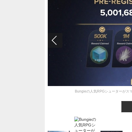
Bungieの人気RPGシューターがスマホ