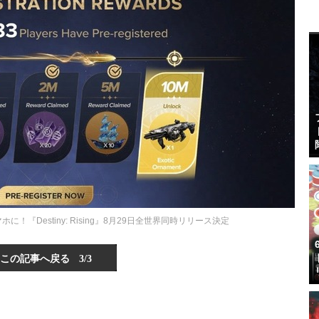
に！『Destiny: Rising』8月29日全世界同時リリース決定
この記事へ戻る
3/3