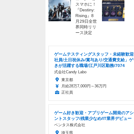
ゲームテスティングスタッフ・未経験歓迎
社員/土日祝休み/賞与あり/交通費支給」
きが活躍する職場/江戸川区勤務/7074
式会社Candy Labo
東京都
月給28万7,000円～36万円
正社員
ゲーム好き歓迎・アプリゲーム開発のアシ
ントスタッフ/残業少なめ/IT業界デビュー
ベンタス株式会社
埼玉県