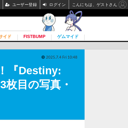
ユーザー登録
ログイン
こんにちは、ゲストさん
サイド
FISTBUMP
ゲムマイド
2025.7.4 Fri 10:48
Destiny:
 3枚目の写真・