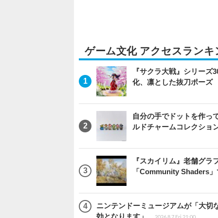
ゲーム文化 アクセスランキ
『サクラ大戦』シリーズ3
化、凛とした抜刀ポーズ
自分の手でドットを作っ
ルドチャームコレクション 
『スカイリム』老舗グラフ
「Community Sha
ニンテンドーミュージアムが「大切
効となります」
2026.8.7 Fri 21:00