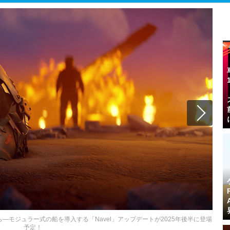
―モジュラー式の船を導入する「Navel」アップデートが2025年後半に登場
予定！