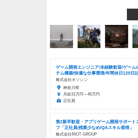
ゲーム開発エンジニア/未経験歓迎/ゲーム
テム構築/快適な仕事環境/年間休日120日
株式会社キソシン
神奈川県
月給31万円～45万円
正社員
第2新卒歓迎・アプリゲーム開発サポート
フ「正社員/残業少なめ/QAスキル習得」
株式会社RIOT GROUP