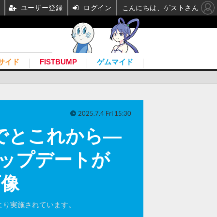
ユーザー登録
ログイン
こんにちは、ゲストさん
サイド
FISTBUMP
ゲムマイド
2025.7.4 Fri 15:30
でとこれから―
アップデートが
画像
4日より実施されています。