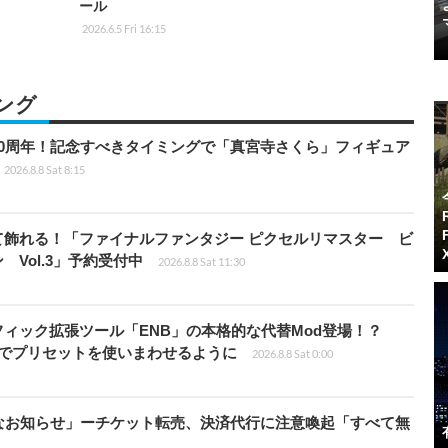
ール
2026.6.5 Fri 16:15
ング
0周年！記念すべきタイミングで「真宮寺さくら」フィギュア
2026.8.8 Sat 8:15
て飾れる！「ファイナルファンタジー ピクセルリマスター ビ
Vol.3」予約受付中
2026.8.8 Sat 11:30
ィック拡張ツール「ENB」の本格的な代替Mod登場！？
ders」でプリセットを使いまわせるように
2026.8.8 Sat 0:00
なお知らせ」ーチケット転売、決済代行に注意喚起「すべて無