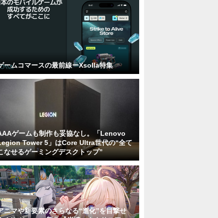
ゲームコマースの最前線ーXsolla特集
AAAゲームも制作も妥協なし。「Lenovo
Legion Tower 5」はCore Ultra世代の“全て
こなせるゲーミングデスクトップ”
アニマや新要素のさらなる“進化”を目撃せ