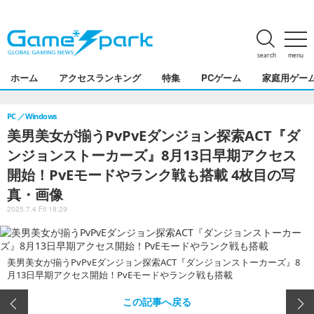
search
menu
ホーム
アクセスランキング
特集
PCゲーム
家庭用ゲー
PC
Windows
美男美女が揃うPvPvEダンジョン探索ACT『ダ
ンジョンストーカーズ』8月13日早期アクセス
開始！PvEモードやランク戦も搭載 4枚目の写
真・画像
2025.7.4 Fri 19:29
美男美女が揃うPvPvEダンジョン探索ACT『ダンジョンストーカーズ』8
月13日早期アクセス開始！PvEモードやランク戦も搭載
この記事へ戻る