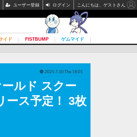
ユーザー登録
ログイン
こんにちは、ゲストさん
サイド
FISTBUMP
ゲムマイド
2025.7.10 Thu 18:01
ールド スクー
ース予定！ 3枚