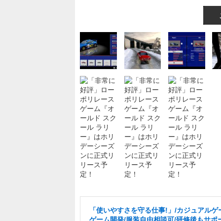
「使いやすさを守る仕事!」/カジュアルゲ
ゲーム開発/服装自由相談可/研修後もサポ