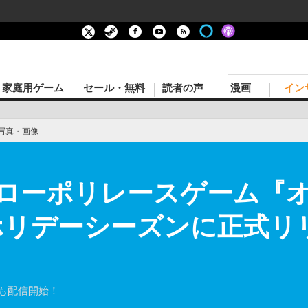
家庭用ゲーム
セール・無料
読者の声
漫画
イン
写真・画像
ローポリレースゲーム『オ
ホリデーシーズンに正式リリ
版も配信開始！