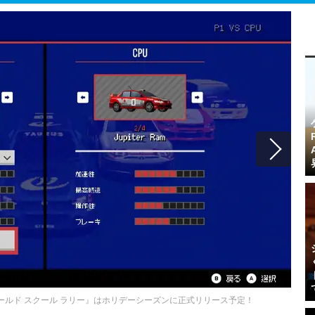
ルド スクール ラリー』はホリデーシーズンに正式リリース予定！