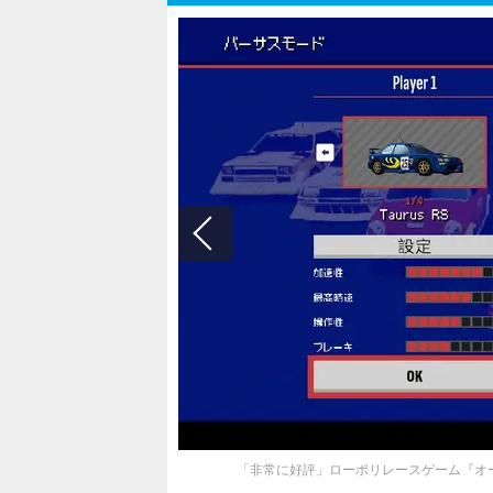
「非常に好評」ローポリレースゲーム『オー