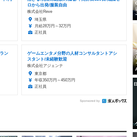
ロから出発/服装自由
株式会社Reve
埼玉県
月給28万円～32万円
正社員
ラン
ゲームエンタメ分野の人材コンサルタントアシ
スタント/未経験歓迎
株式会社アジェンテ
東京都
年収350万円～450万円
正社員
Sponsored by