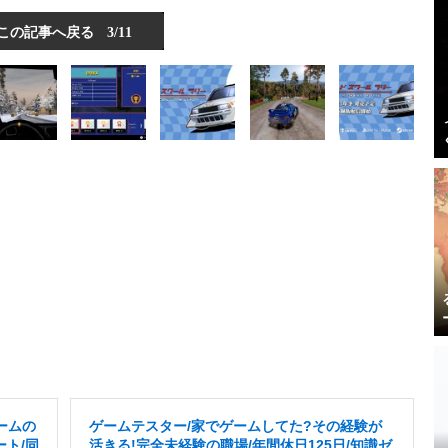
この記事へ戻る
3/11
ームの
ゲームテスター/家でゲームしてた?その経験が
ート/同
活きる!完全未経験の職場/年間休日125日/知識ゼ