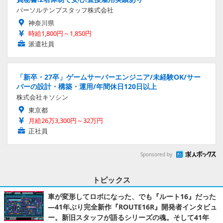
パーソルテンプスタッフ株式会社
神奈川県
時給1,800円～1,850円
派遣社員
「新卒・27卒」ゲームサーバーエンジニア/未経験OK/サー
バーの設計・構築・運用/年間休日120日以上
株式会社キソシン
東京都
月給26万3,300円～32万円
正社員
Sponsored by
トピックス
車が変形してロボになった、でも『ルート16』だった
―41年ぶり完全新作『ROUTE16R』開発者インタビュ
ー。新旧スタッフが語るシリーズの魂。そして41年