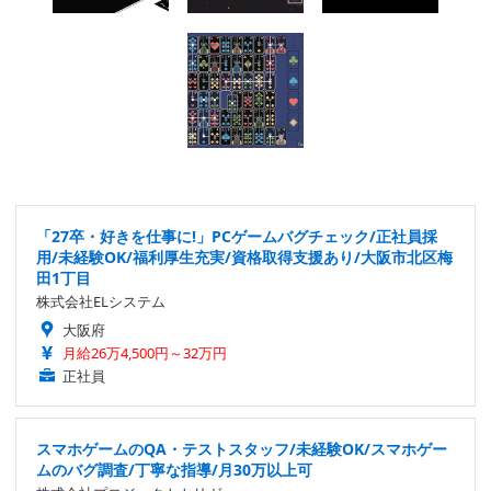
「27卒・好きを仕事に!」PCゲームバグチェック/正社員採
用/未経験OK/福利厚生充実/資格取得支援あり/大阪市北区梅
田1丁目
株式会社ELシステム
大阪府
月給26万4,500円～32万円
正社員
スマホゲームのQA・テストスタッフ/未経験OK/スマホゲー
ムのバグ調査/丁寧な指導/月30万以上可