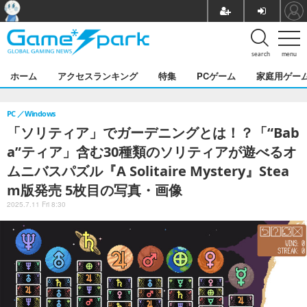
search
menu
ホーム
アクセスランキング
特集
PCゲーム
家庭用ゲー
PC
Windows
「ソリティア」でガーデニングとは！？「“Bab
a”ティア」含む30種類のソリティアが遊べるオ
ムニバスパズル『A Solitaire Mystery』Stea
m版発売 5枚目の写真・画像
2025.7.11 Fri 8:30