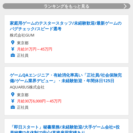
ランキングをもっと見る
家庭用ゲームのテスタースタッフ/未経験歓迎/最新ゲームの
バグチェック/スピード選考
株式会社GUM
東京都
月給31万円～45万円
正社員
ゲームQAエンジニア・有給消化率高い「正社員/社会保険完
備/ゲーム業界デビュー」・未経験歓迎・年間休日125日
AQUARIUS株式会社
東京都
月給30万6,000円～45万円
正社員
「即日スタート」秘書業務/未経験歓迎/大手ゲーム会社×役
員秘書!2名体制で安心!直接雇用実績あり