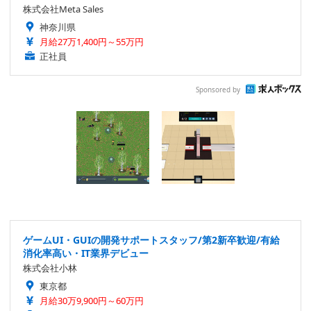
株式会社Meta Sales
神奈川県
月給27万1,400円～55万円
正社員
Sponsored by
ゲームUI・GUIの開発サポートスタッフ/第2新卒歓迎/有給
消化率高い・IT業界デビュー
株式会社小林
東京都
月給30万9,900円～60万円