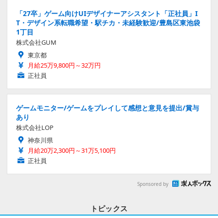
「27卒」ゲーム向けUIデザイナーアシスタント「正社員」I
T・デザイン系転職希望・駅チカ・未経験歓迎/豊島区東池袋
1丁目
株式会社GUM
東京都
月給25万9,800円～32万円
正社員
ゲームモニター/ゲームをプレイして感想と意見を提出/賞与
あり
株式会社LOP
神奈川県
月給20万2,300円～31万5,100円
正社員
Sponsored by
トピックス