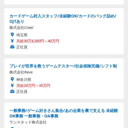
カードゲーム封入スタッフ/未経験OK/カードのパック詰め/
OJTあり
株式会社Creer
埼玉県
月給30万8,300円～40万円
正社員
プレイが世界を救うゲームテスター/社会保険完備/シフト制
株式会社Reve
神奈川県
月給28万円～35万円
正社員
一般事務/ゲーム好きさん集合/あの企業を裏で支える 未経験
OK事務 一般事務・OA事務
ランスタッド株式会社