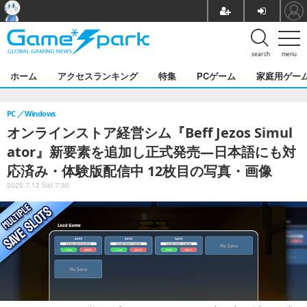
search
menu
ホーム
アクセスランキング
特集
PCゲーム
家庭用ゲー
PC
Windows
オンラインストア経営シム『Beff Jezos Simul
ator』新要素を追加し正式発売―日本語にも対
応済み・体験版配信中 12枚目の写真・画像
2025.7.12 Sat 7:30