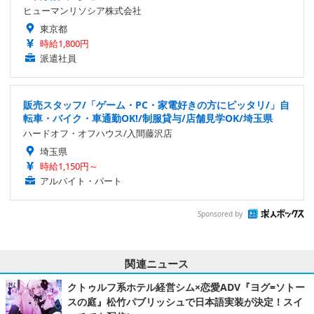
ヒューマンリソシア株式会社
東京都
時給1,800円
派遣社員
販売スタッフ/「ゲーム・PC・家電好きの方にピッタリ/」自
転車・バイク・車通勤OK!/制服貸与/店舗見学OK/埼玉県
ハードオフ・オフハウス/入間藤沢店
埼玉県
時給1,150円～
アルバイト・パート
Sponsored by
関連ニュース
クトゥルフ系ホテル経営シム×恋愛ADV『ヨグ=ソトー
スの庭』松竹パブリッシュで日本語実装が決定！スイ