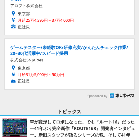
アロフト株式会社
東京都
月給25万4,395円～37万4,000円
正社員
ゲームテスター/未経験OK/研修充実/かんたんチェック作業/
20~30代活躍中/スピード採用
株式会社SNJAPAN
東京都
月給31万5,000円～50万円
正社員
Sponsored by
トピックス
車が変形してロボになった、でも『ルート16』だった
―41年ぶり完全新作『ROUTE16R』開発者インタビュ
ー。新旧スタッフが語るシリーズの魂。そして41年