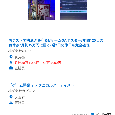
再テストで快適さを守る!/ゲームQAテスター/年間125日の
お休み/月収35万円に届く/週2日の休日を完全確保
株式会社C-Link
東京都
月給38万1,000円～40万3,000円
正社員
「ゲーム開発 」テクニカルアーティスト
株式会社カプコン
大阪府
正社員
Sponsored by