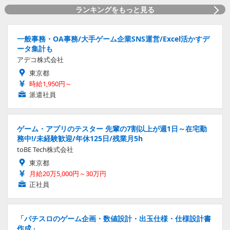
ランキングをもっと見る
一般事務・OA事務/大手ゲーム企業SNS運営/Excel活かすデ
ータ集計も
アデコ株式会社
東京都
時給1,950円～
派遣社員
ゲーム・アプリのテスター 先輩の7割以上が週1日～在宅勤
務中!/未経験歓迎/年休125日/残業月5h
toBE Tech株式会社
東京都
月給20万5,000円～30万円
正社員
「パチスロのゲーム企画・数値設計・出玉仕様・仕様設計書
作成」