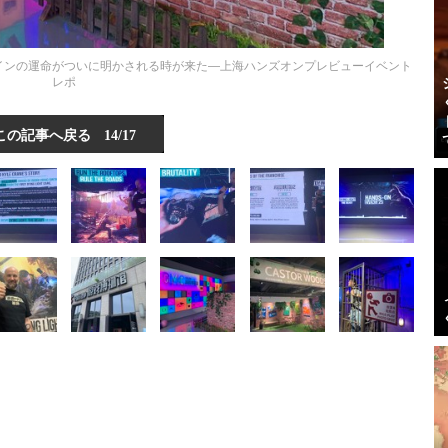
インの運命がついに明かされる時が来た―上海ハンズオンプレビューイベント
レポ
この記事へ戻る
14/17