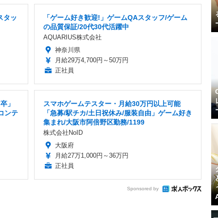
スタッ
「ゲーム好き歓迎!」ゲームQAスタッフ/ゲーム
の品質保証/20代30代活躍中
AQUARIUS株式会社
神奈川県
月給29万4,700円～50万円
正社員
7卒」
スマホゲームテスター・月給30万円以上可能
コンテ
「急募/駅チカ/土日祝休み/服装自由」ゲーム好き
集まれ/大阪市阿倍野区勤務/1199
株式会社NoID
大阪府
月給27万1,000円～36万円
正社員
Sponsored by