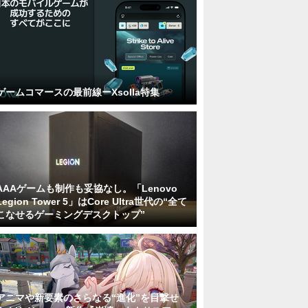
ゲームコマースの最前線ーXsolla特集
AAAゲームも制作も妥協なし。「Lenovo
Legion Tower 5」はCore Ultra世代の“全て
こなせるゲーミングデスクトップ”
アニマや新要素のさらなる“進化”を目撃せ