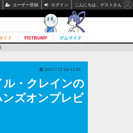
ユーザー登録
ログイン
こんにちは、ゲストさん
サイド
FISTBUMP
ゲムマイド
答
2025.7.12 Sat 11:30
イル・クレインの
ハンズオンプレビ