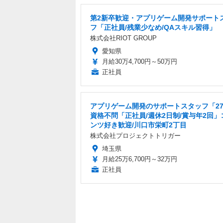
第2新卒歓迎・アプリゲーム開発サポート
フ「正社員/残業少なめ/QAスキル習得」
株式会社RIOT GROUP
愛知県
月給30万4,700円～50万円
正社員
アプリゲーム開発のサポートスタッフ「2
資格不問「正社員/週休2日制/賞与年2回」
ンツ好き歓迎/川口市栄町2丁目
株式会社プロジェクトトリガー
埼玉県
月給25万6,700円～32万円
正社員