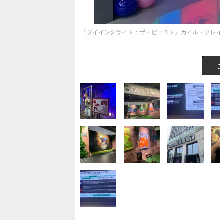
『ダイイングライト：ザ・ビースト』カイル・クレ