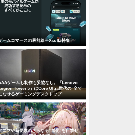
ゲームコマースの最前線ーXsolla特集
AAAゲームも制作も妥協なし。「Lenovo
Legion Tower 5」はCore Ultra世代の“全て
こなせるゲーミングデスクトップ”
アニマや新要素のさらなる“進化”を目撃せ