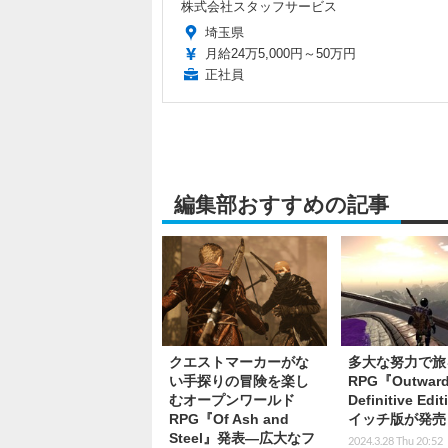
株式会社スタッフサービス
埼玉県
月給24万5,000円～50万円
正社員
編集部おすすめの記事
クエストマーカーがな
多大な努力で旅
い手探りの冒険を楽し
RPG『Outwar
むオープンワールド
Definitive Ed
RPG『Of Ash and
イッチ版が発売
Steel』発表―広大なフ
2024.3.28 Thu 20:52