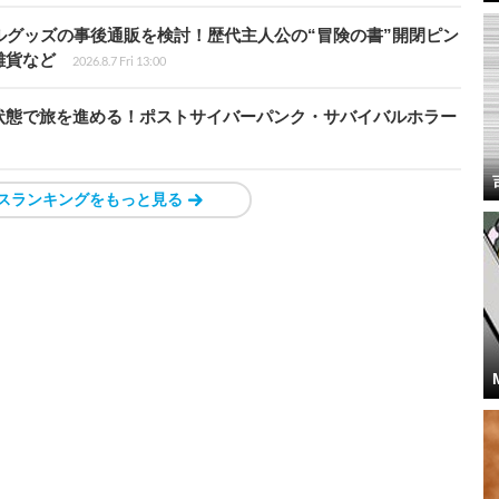
ルグッズの事後通販を検討！歴代主人公の“冒険の書”開閉ピン
雑貨など
2026.8.7 Fri 13:00
状態で旅を進める！ポストサイバーパンク・サバイバルホラー
スランキングをもっと見る