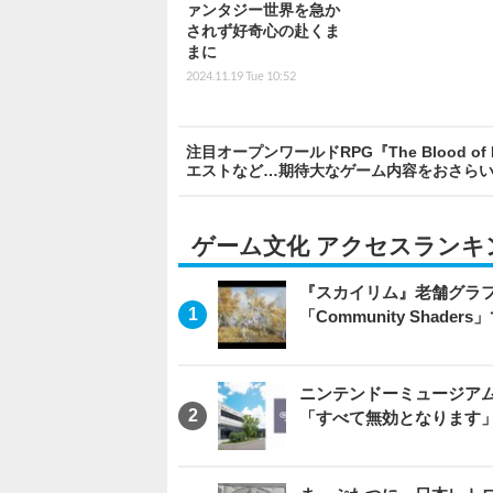
ァンタジー世界を急か
されず好奇心の赴くま
まに
2024.11.19 Tue 10:52
注目オープンワールドRPG『The Blood 
エストなど…期待大なゲーム内容をおさら
ゲーム文化 アクセスランキ
『スカイリム』老舗グラフ
「Community Sha
ニンテンドーミュージア
「すべて無効となります