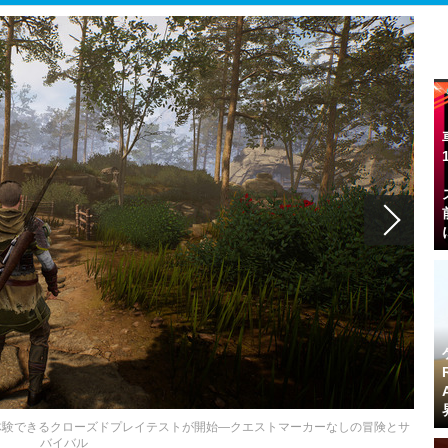
l』序盤を体験できるクローズドプレイテストが開始―クエストマーカーなしの冒険とサ
バイバル