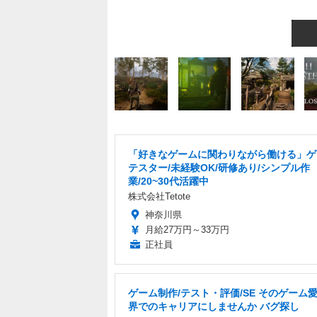
「好きなゲームに関わりながら働ける」ゲ
テスター/未経験OK/研修あり/シンプル作
業/20~30代活躍中
株式会社Tetote
神奈川県
月給27万円～33万円
正社員
ゲーム制作/テスト・評価/SE そのゲーム愛 
界でのキャリアにしませんか バグ探し