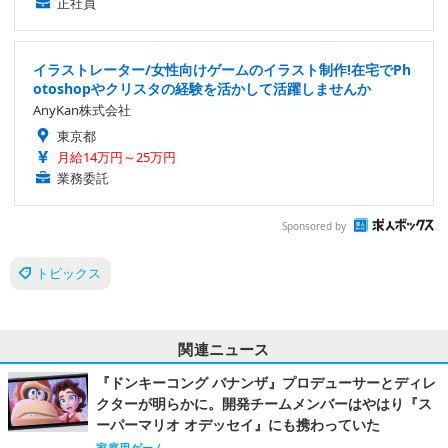
正社員
イラストレーター/女性向けゲームのイラスト制作!在宅でPh
otoshopやクリスタの経験を活かして活躍しませんか
AnyKan株式会社
東京都
月給14万円～25万円
業務委託
Sponsored by
トピックス
関連ニュース
『ドンキーコング バナンザ』プロデューサーとディレ
クターが明らかに。開発チームメンバーはやはり『ス
ーパーマリオ オデッセイ』にも携わっていた
家庭用ゲーム