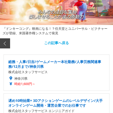
『ドンキーコング』映画になる！？任天堂とユニバーサル・ピクチャー
ズが登録、米国著作権システムで発見
この記事へ戻る
総務・人事/日吉/ゲームメーカー本社勤務/人事労務関連事
務/12月まで/神奈川県
株式会社スタッフサービス
神奈川県
時給1,600円～
遅め10時始業+ 3Dアクションゲームのレベルデザイン/大手
オンラインゲーム開発・運営企業でのお仕事です
株式会社スタッフサービス エンジニアガイド