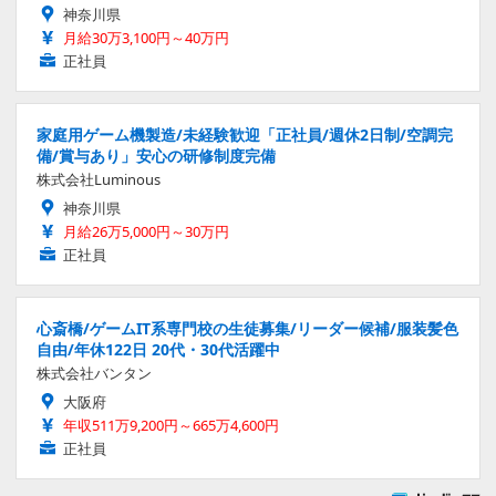
神奈川県
月給30万3,100円～40万円
正社員
家庭用ゲーム機製造/未経験歓迎「正社員/週休2日制/空調完
備/賞与あり」安心の研修制度完備
株式会社Luminous
神奈川県
月給26万5,000円～30万円
正社員
心斎橋/ゲームIT系専門校の生徒募集/リーダー候補/服装髪色
自由/年休122日 20代・30代活躍中
株式会社バンタン
大阪府
年収511万9,200円～665万4,600円
正社員