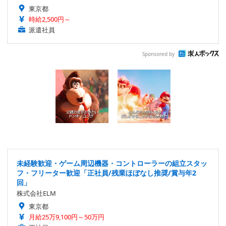
東京都
時給2,500円～
派遣社員
Sponsored by
未経験歓迎・ゲーム周辺機器・コントローラーの組立スタッ
フ・フリーター歓迎「正社員/残業ほぼなし推奨/賞与年2
回」
株式会社ELM
東京都
月給25万9,100円～50万円