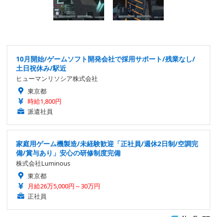
10月開始/ゲームソフト開発会社で採用サポート/残業なし/
土日祝休み/駅近
ヒューマンリソシア株式会社
東京都
時給1,800円
派遣社員
家庭用ゲーム機製造/未経験歓迎「正社員/週休2日制/空調完
備/賞与あり」安心の研修制度完備
株式会社Luminous
東京都
月給26万5,000円～30万円
正社員