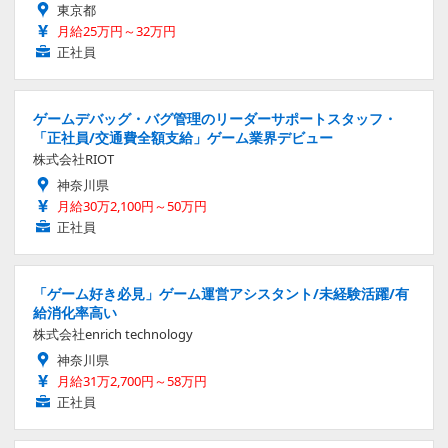
東京都
月給25万円～32万円
正社員
ゲームデバッグ・バグ管理のリーダーサポートスタッフ・
「正社員/交通費全額支給」ゲーム業界デビュー
株式会社RIOT
神奈川県
月給30万2,100円～50万円
正社員
「ゲーム好き必見」ゲーム運営アシスタント/未経験活躍/有
給消化率高い
株式会社enrich technology
神奈川県
月給31万2,700円～58万円
正社員