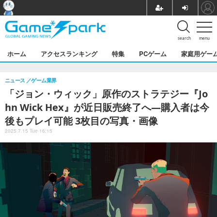
search
menu
ホーム
アクセスランキング
特集
PCゲーム
家庭用ゲー
ニュース
ゲーム業界
「ジョン・ウィック」原作のストラテジー『Jo
hn Wick Hex』が近日販売終了へ―購入者は今
後もプレイ可能 3枚目の写真・画像
2025.7.15 Tue 16:15