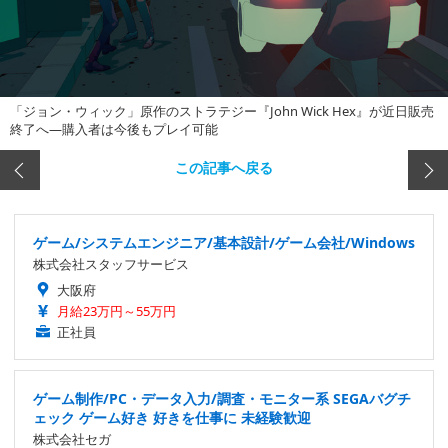
「ジョン・ウィック」原作のストラテジー『John Wick Hex』が近日販売
終了へ―購入者は今後もプレイ可能
この記事へ戻る
ゲーム/システムエンジニア/基本設計/ゲーム会社/Windows
株式会社スタッフサービス
大阪府
月給23万円～55万円
正社員
ゲーム制作/PC・データ入力/調査・モニター系 SEGAバグチ
ェック ゲーム好き 好きを仕事に 未経験歓迎
株式会社セガ