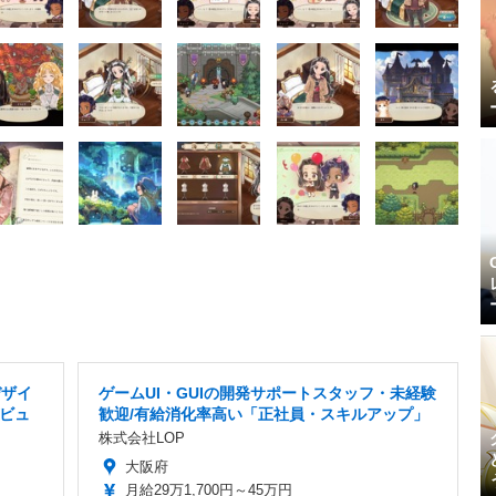
デザイ
ゲームUI・GUIの開発サポートスタッフ・未経験
ビュ
歓迎/有給消化率高い「正社員・スキルアップ」
株式会社LOP
大阪府
月給29万1,700円～45万円