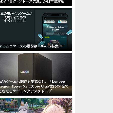
ADV『ヨグ=ソトースの庭』が日本語対応
ゲームコマースの最前線ーXsolla特集
AAAゲームも制作も妥協なし。「Lenovo
Legion Tower 5」はCore Ultra世代の“全て
こなせるゲーミングデスクトップ”