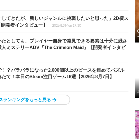
作してきたが、新しいジャンルに挑戦したいと思った」2D横ス
l』【開発者インタビュー】
2026.8.3 Mon 17:30
いたとしても、プレイヤー自身で発見できる要素は十分に残さ
ステリーADV『The Crimson Maid』【開発者インタビ
！？バラバラになった2,000個以上のピースを集めてパズル
！本日のSteam注目ゲーム16選【2026年8月7日】
スランキングをもっと見る