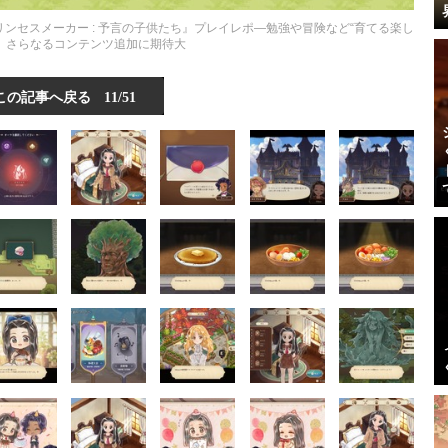
リンセスメーカー : 予言の子供たち』プレイレポ―勉強や冒険など“育てる楽し
群、さらなるコンテンツ追加に期待大
この記事へ戻る
11/51