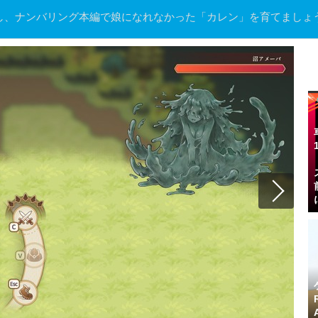
し、ナンバリング本編で娘になれなかった「カレン」を育てましょ