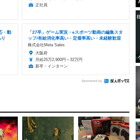
正社員
応・動
「27卒」ゲーム実況・eスポーツ動画の編集スタ
あり
ッフ/有給消化率高い・定着率高い・未経験歓迎
株式会社Meta Sales
大阪府
月給25万2,900円～32万円
新卒・インターン
Sponsored by