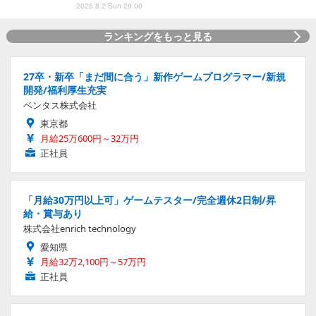
2026.8.2 Sun 20:00
ランキングをもっと見る
27卒・新卒「まだ間に合う」新作ゲームプログラマー/新規
開発/福利厚生充実
ベンタス株式会社
東京都
月給25万600円～32万円
正社員
「月給30万円以上可」ゲームテスター/完全週休2日制/昇
給・賞与あり
株式会社enrich technology
愛知県
月給32万2,100円～57万円
正社員