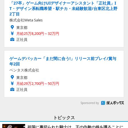
「27卒」ゲーム向けUIデザイナーアシスタント「正社員」I
T・デザイン系転職希望・駅チカ・未経験歓迎/台東区北上野
2丁目
株式会社Meta Sales
東京都
月給25万8,200円～32万円
正社員
ゲームデバッカー「まだ間に合う!」リリース前プレイ/賞与
年2回
ベンタス株式会社
東京都
月給29万2,700円～50万円
正社員
Sponsored by
トピックス
祖国に裏切られた騎士は、王の仇敵の娘を護ることに