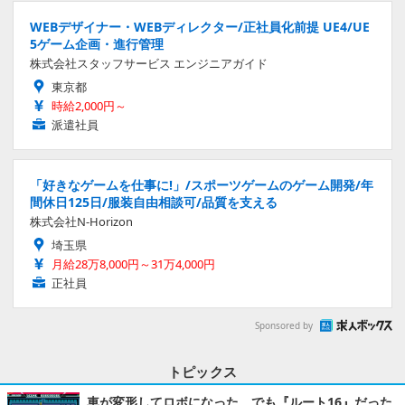
WEBデザイナー・WEBディレクター/正社員化前提 UE4/UE
5ゲーム企画・進行管理
株式会社スタッフサービス エンジニアガイド
東京都
時給2,000円～
派遣社員
「好きなゲームを仕事に!」/スポーツゲームのゲーム開発/年
間休日125日/服装自由相談可/品質を支える
株式会社N-Horizon
埼玉県
月給28万8,000円～31万4,000円
正社員
Sponsored by
トピックス
車が変形してロボになった、でも『ルート16』だった