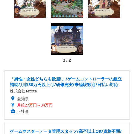
1
/
2
「男性・女性どちらも歓迎!」/ゲームコントローラーの組立
補助/月収30万円以上可/研修充実/未経験歓迎/日払い対応
株式会社Tetote
愛知県
月給27万円～34万円
正社員
ゲームマスターデータ管理スタッフ/高卒以上OK/資格不問/