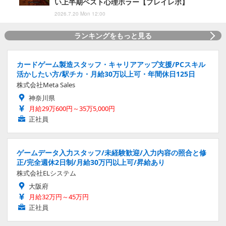
い上半期ベスト心理ホラー【プレイレポ】
2026.7.20 Mon 12:00
ランキングをもっと見る
カードゲーム製造スタッフ・キャリアアップ支援/PCスキル
活かしたい方/駅チカ・月給30万以上可・年間休日125日
株式会社Meta Sales
神奈川県
月給29万600円～35万5,000円
正社員
ゲームデータ入力スタッフ/未経験歓迎/入力内容の照合と修
正/完全週休2日制/月給30万円以上可/昇給あり
株式会社ELシステム
大阪府
月給32万円～45万円
正社員