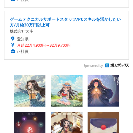
ゲームテクニカルサポートスタッフ/PCスキルを活かしたい
方/月給30万円以上可
株式会社大斗
愛知県
月給22万4,900円～32万9,700円
正社員
Sponsored by