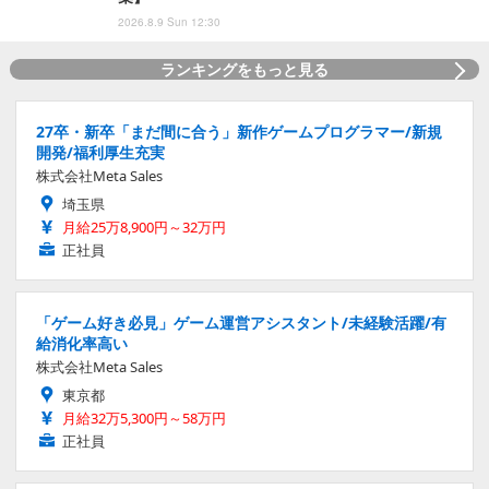
2026.8.9 Sun 12:30
ランキングをもっと見る
27卒・新卒「まだ間に合う」新作ゲームプログラマー/新規
開発/福利厚生充実
株式会社Meta Sales
埼玉県
月給25万8,900円～32万円
正社員
「ゲーム好き必見」ゲーム運営アシスタント/未経験活躍/有
給消化率高い
株式会社Meta Sales
東京都
月給32万5,300円～58万円
正社員