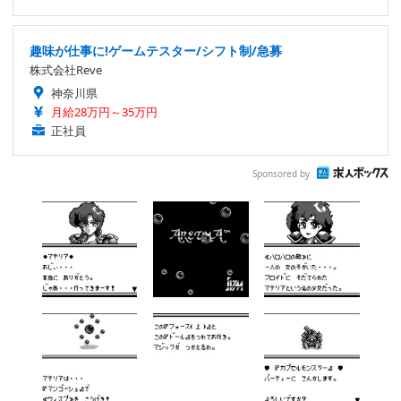
趣味が仕事に!ゲームテスター/シフト制/急募
株式会社Reve
神奈川県
月給28万円～35万円
正社員
Sponsored by