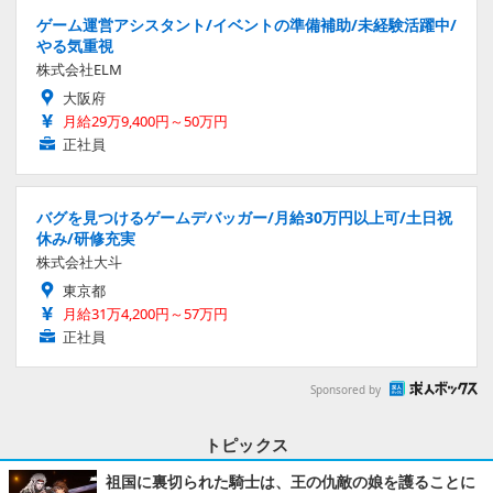
ゲーム運営アシスタント/イベントの準備補助/未経験活躍中/
やる気重視
株式会社ELM
大阪府
月給29万9,400円～50万円
正社員
バグを見つけるゲームデバッガー/月給30万円以上可/土日祝
休み/研修充実
株式会社大斗
東京都
月給31万4,200円～57万円
正社員
Sponsored by
トピックス
祖国に裏切られた騎士は、王の仇敵の娘を護ることに