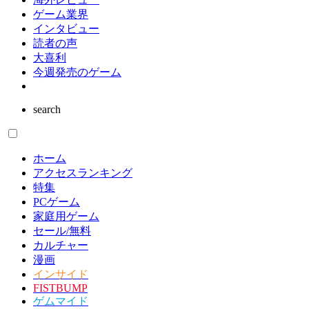
ゲーム業界
インタビュー
読者の声
大喜利
今週発売のゲーム
search
ホーム
アクセスランキング
特集
PCゲーム
家庭用ゲーム
セール/無料
カルチャー
漫画
インサイド
FISTBUMP
ゲムマイド