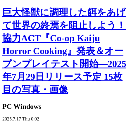
巨大怪獣に調理した餌をあげ
て世界の終焉を阻止しよう！
協力ACT『Co-op Kaiju
Horror Cooking』発表＆オー
プンプレイテスト開始―2025
年7月29日リリース予定 15枚
目の写真・画像
PC
Windows
2025.7.17 Thu 0:02