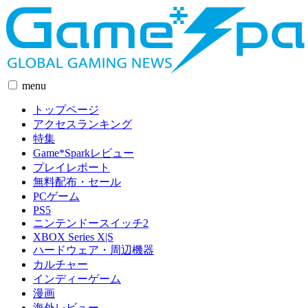
menu
トップページ
アクセスランキング
特集
Game*Sparkレビュー
プレイレポート
無料配布・セール
PCゲーム
PS5
ニンテンドースイッチ2
XBOX Series X|S
ハードウェア・周辺機器
カルチャー
インディーゲーム
漫画
海外レビュー