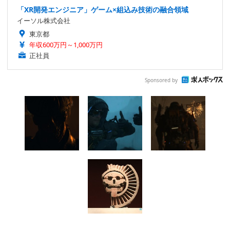
「XR開発エンジニア」ゲーム×組込み技術の融合領域
イーソル株式会社
東京都
年収600万円～1,000万円
正社員
Sponsored by