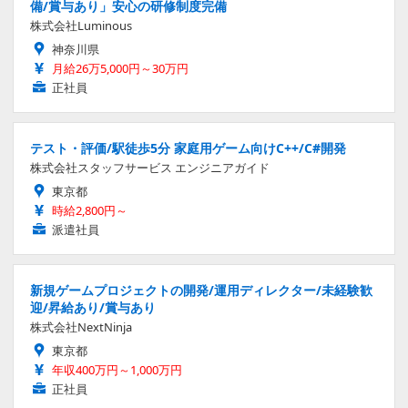
備/賞与あり」安心の研修制度完備
株式会社Luminous
神奈川県
月給26万5,000円～30万円
正社員
テスト・評価/駅徒歩5分 家庭用ゲーム向けC++/C#開発
株式会社スタッフサービス エンジニアガイド
東京都
時給2,800円～
派遣社員
新規ゲームプロジェクトの開発/運用ディレクター/未経験歓
迎/昇給あり/賞与あり
株式会社NextNinja
東京都
年収400万円～1,000万円
正社員