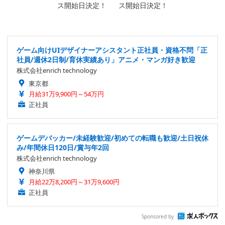
ゲーム向けUIデザイナーアシスタント正社員・資格不問「正
社員/週休2日制/育休実績あり」アニメ・マンガ好き歓迎
株式会社enrich technology
東京都
月給31万9,900円～54万円
正社員
ゲームデバッカー/未経験歓迎/初めての転職も歓迎/土日祝休
み/年間休日120日/賞与年2回
株式会社enrich technology
神奈川県
月給22万8,200円～31万9,600円
正社員
Sponsored by