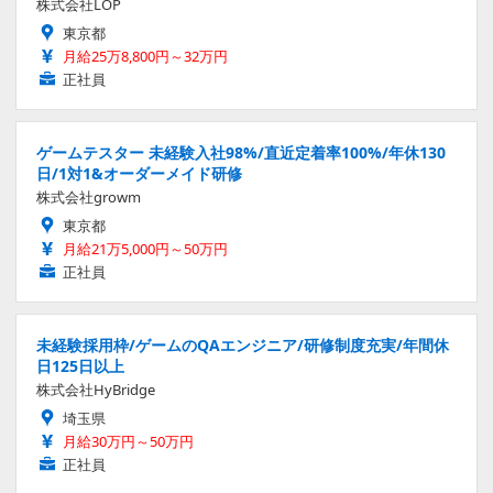
株式会社LOP
東京都
月給25万8,800円～32万円
正社員
ゲームテスター 未経験入社98%/直近定着率100%/年休130
日/1対1&オーダーメイド研修
株式会社growm
東京都
月給21万5,000円～50万円
正社員
未経験採用枠/ゲームのQAエンジニア/研修制度充実/年間休
日125日以上
株式会社HyBridge
埼玉県
月給30万円～50万円
正社員