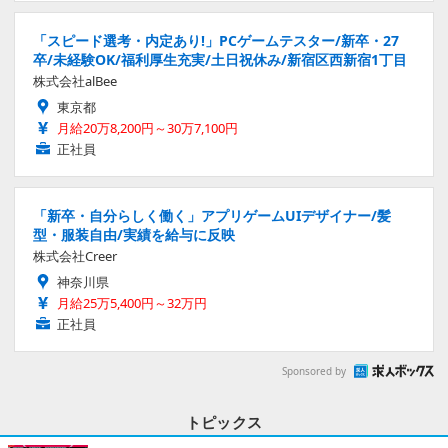
「スピード選考・内定あり!」PCゲームテスター/新卒・27
卒/未経験OK/福利厚生充実/土日祝休み/新宿区西新宿1丁目
株式会社alBee
東京都
月給20万8,200円～30万7,100円
正社員
「新卒・自分らしく働く」アプリゲームUIデザイナー/髪
型・服装自由/実績を給与に反映
株式会社Creer
神奈川県
月給25万5,400円～32万円
正社員
Sponsored by
トピックス