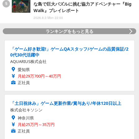
な島で巨大パズルに挑む協力アドベンチャー『Big
Walk』プレイレポート
2026.8.3 Mon 22:00
ランキングをもっと見る
「ゲーム好き歓迎!」ゲームQAスタッフ/ゲームの品質保証/2
0代30代活躍中
AQUARIUS株式会社
愛知県
月給29万700円～40万円
正社員
「土日祝休み」ゲーム更新作業/賞与あり/年休120日以上
株式会社キソシン
神奈川県
月給25万円～35万円
正社員