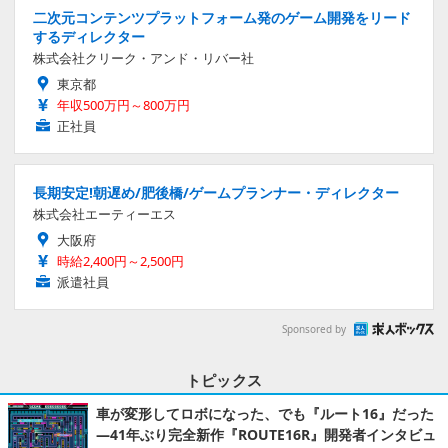
二次元コンテンツプラットフォーム発のゲーム開発をリード
するディレクター
株式会社クリーク・アンド・リバー社
東京都
年収500万円～800万円
正社員
長期安定!朝遅め/肥後橋/ゲームプランナー・ディレクター
株式会社エーティーエス
大阪府
時給2,400円～2,500円
派遣社員
Sponsored by
トピックス
車が変形してロボになった、でも『ルート16』だった
―41年ぶり完全新作『ROUTE16R』開発者インタビュ