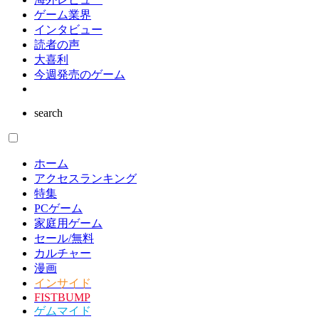
漫画
海外レビュー
ゲーム業界
インタビュー
読者の声
大喜利
今週発売のゲーム
search
ホーム
アクセスランキング
特集
PCゲーム
家庭用ゲーム
セール/無料
カルチャー
漫画
インサイド