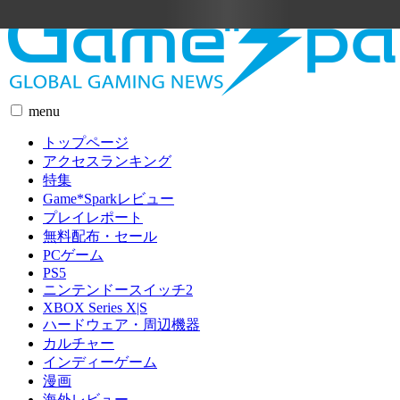
menu
トップページ
アクセスランキング
特集
Game*Sparkレビュー
プレイレポート
無料配布・セール
PCゲーム
PS5
ニンテンドースイッチ2
XBOX Series X|S
ハードウェア・周辺機器
カルチャー
インディーゲーム