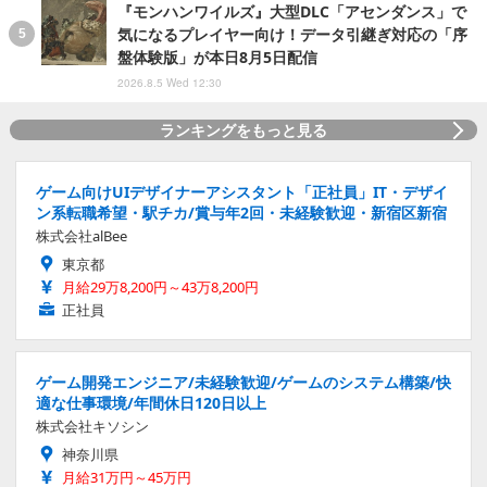
『モンハンワイルズ』大型DLC「アセンダンス」で
気になるプレイヤー向け！データ引継ぎ対応の「序
盤体験版」が本日8月5日配信
2026.8.5 Wed 12:30
ランキングをもっと見る
ゲーム向けUIデザイナーアシスタント「正社員」IT・デザイ
ン系転職希望・駅チカ/賞与年2回・未経験歓迎・新宿区新宿
株式会社alBee
東京都
月給29万8,200円～43万8,200円
正社員
ゲーム開発エンジニア/未経験歓迎/ゲームのシステム構築/快
適な仕事環境/年間休日120日以上
株式会社キソシン
神奈川県
月給31万円～45万円