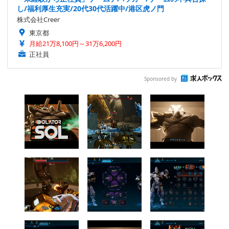
し/福利厚生充実/20代30代活躍中/港区虎ノ門
株式会社Creer
東京都
月給21万8,100円～31万6,200円
正社員
Sponsored by