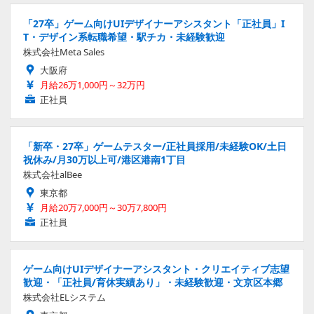
「27卒」ゲーム向けUIデザイナーアシスタント「正社員」I
T・デザイン系転職希望・駅チカ・未経験歓迎
株式会社Meta Sales
大阪府
月給26万1,000円～32万円
正社員
「新卒・27卒」ゲームテスター/正社員採用/未経験OK/土日
祝休み/月30万以上可/港区港南1丁目
株式会社alBee
東京都
月給20万7,000円～30万7,800円
正社員
ゲーム向けUIデザイナーアシスタント・クリエイティブ志望
歓迎・「正社員/育休実績あり」・未経験歓迎・文京区本郷
株式会社ELシステム