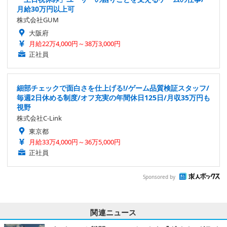
月給30万円以上可
株式会社GUM
大阪府
月給22万4,000円～38万3,000円
正社員
細部チェックで面白さを仕上げる!/ゲーム品質検証スタッフ/
毎週2日休める制度/オフ充実の年間休日125日/月収35万円も
視野
株式会社C-Link
東京都
月給33万4,000円～36万5,000円
正社員
Sponsored by
関連ニュース