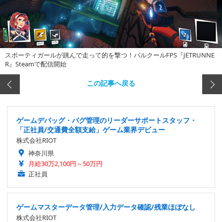
スポーティガールが跳んで走って的を撃つ！パルクールFPS『JETRUNNE
R』Steamで配信開始
この記事へ戻る
ゲームデバッグ・バグ管理のリーダーサポートスタッフ・
「正社員/交通費全額支給」ゲーム業界デビュー
株式会社RIOT
神奈川県
月給30万2,100円～50万円
正社員
ゲームマスターデータ管理/入力データ確認/残業ほぼなし
株式会社RIOT