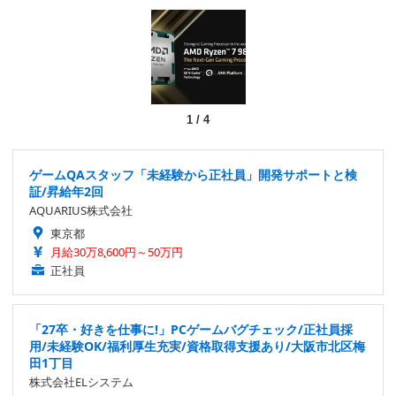
1
/
4
ゲームQAスタッフ「未経験から正社員」開発サポートと検
証/昇給年2回
AQUARIUS株式会社
東京都
月給30万8,600円～50万円
正社員
「27卒・好きを仕事に!」PCゲームバグチェック/正社員採
用/未経験OK/福利厚生充実/資格取得支援あり/大阪市北区梅
田1丁目
株式会社ELシステム