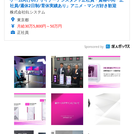
社員/週休2日制/育休実績あり」アニメ・マンガ好き歓迎
株式会社ELシステム
東京都
月給30万5,800円～50万円
正社員
Sponsored by