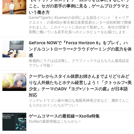
こと。セガの若手の事例に見る，ゲームプログラマと
いう働き方
Game*Sparkと4Gamerの合同による就活イベント「キャリア
クエスト」の第4回が東京都立産業貿易センター浜松町館で開催
されました。このイベントに合わせて取材した、各社の現場で
実際に働いている若手社員へのインタビューをお届けします。
GeForce NOWで『Forza Horizon 6』をプレイ。ハ
ンドルコントローラー×クラウドゲーミングの底力を体
感
体感的にラグはほぼ無し。グラフィックスはもちろん最高設定
でプレイ可能！
クーデレからスタイル抜群お姉さんまでよりどりみど
りな人外娘たちとホテル経営しよう！「クトゥルフ×美
少女」テーマのADV『ヨグ=ソトースの庭』が日本語
対応
ツンデレドラゴン娘や無口な複眼死神美少女など、属性てんこ
もりのヒロインたちがアツい！
ゲームコマースの最前線ーXsolla特集
Xsollaの最新情報はこちらから！