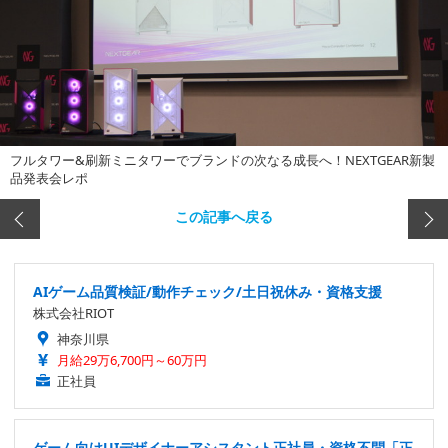
フルタワー&刷新ミニタワーでブランドの次なる成長へ！NEXTGEAR新製
品発表会レポ
この記事へ戻る
AIゲーム品質検証/動作チェック/土日祝休み・資格支援
株式会社RIOT
神奈川県
月給29万6,700円～60万円
正社員
ゲーム向けUIデザイナーアシスタント正社員・資格不問「正