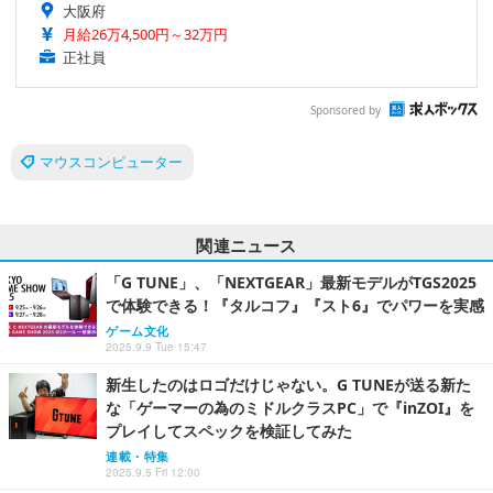
大阪府
月給26万4,500円～32万円
正社員
Sponsored by
マウスコンピューター
関連ニュース
「G TUNE」、「NEXTGEAR」最新モデルがTGS2025
で体験できる！『タルコフ』『スト6』でパワーを実感
ゲーム文化
2025.9.9 Tue 15:47
新生したのはロゴだけじゃない。G TUNEが送る新た
な「ゲーマーの為のミドルクラスPC」で『inZOI』を
プレイしてスペックを検証してみた
連載・特集
2025.9.5 Fri 12:00