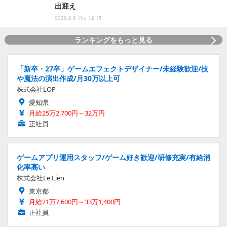
出迎え
2026.8.6 Thu 12:15
ランキングをもっと見る
「新卒・27卒」ゲームエフェクトデザイナー/未経験歓迎/技
や魔法の演出作成/月30万以上可
株式会社LOP
愛知県
月給25万2,700円～32万円
正社員
ゲームアプリ運用スタッフ/ゲーム好き歓迎/研修充実/有給消
化率高い
株式会社Le Lien
東京都
月給21万7,600円～33万1,400円
正社員