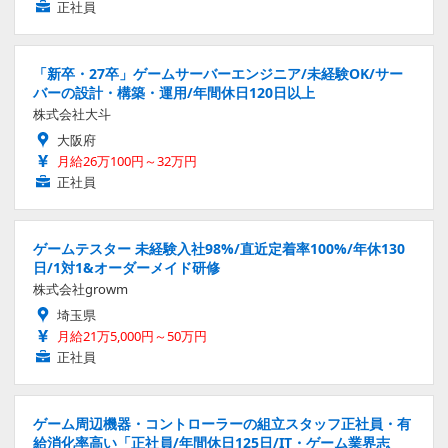
正社員
「新卒・27卒」ゲームサーバーエンジニア/未経験OK/サー
バーの設計・構築・運用/年間休日120日以上
株式会社大斗
大阪府
月給26万100円～32万円
正社員
ゲームテスター 未経験入社98%/直近定着率100%/年休130
日/1対1&オーダーメイド研修
株式会社growm
埼玉県
月給21万5,000円～50万円
正社員
ゲーム周辺機器・コントローラーの組立スタッフ正社員・有
給消化率高い「正社員/年間休日125日/IT・ゲーム業界志