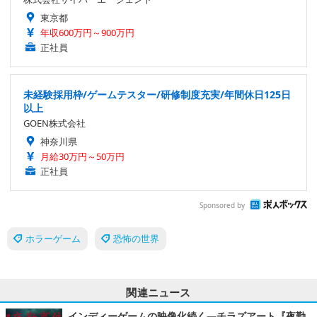
東京都
年収600万円～900万円
正社員
未経験採用枠/ゲームテスター/研修制度充実/年間休日125日
以上
GOEN株式会社
神奈川県
月給30万円～50万円
正社員
Sponsored by
ホラーゲーム
恐怖の世界
関連ニュース
インディーゲームの映像化続く―チラズアート『夜勤