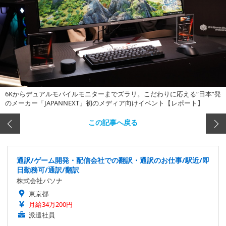
6Kからデュアルモバイルモニターまでズラリ。こだわりに応える“日本”発
のメーカー「JAPANNEXT」初のメディア向けイベント【レポート】
この記事へ戻る
通訳/ゲーム開発・配信会社での翻訳・通訳のお仕事/駅近/即
日勤務可/通訳/翻訳
株式会社パソナ
東京都
月給34万200円
派遣社員