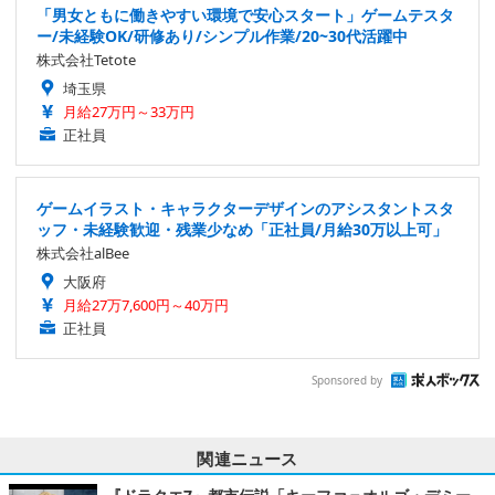
「男女ともに働きやすい環境で安心スタート」ゲームテスタ
ー/未経験OK/研修あり/シンプル作業/20~30代活躍中
株式会社Tetote
埼玉県
月給27万円～33万円
正社員
ゲームイラスト・キャラクターデザインのアシスタントスタ
ッフ・未経験歓迎・残業少なめ「正社員/月給30万以上可」
株式会社alBee
大阪府
月給27万7,600円～40万円
正社員
Sponsored by
関連ニュース