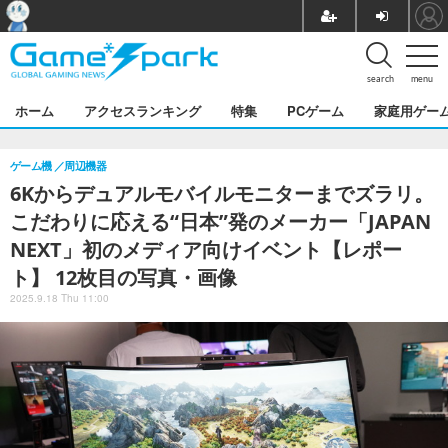
search
menu
ホーム
アクセスランキング
特集
PCゲーム
家庭用ゲー
ゲーム機
周辺機器
6Kからデュアルモバイルモニターまでズラリ。
こだわりに応える“日本”発のメーカー「JAPAN
NEXT」初のメディア向けイベント【レポー
ト】 12枚目の写真・画像
2025.9.18 Thu 11:00