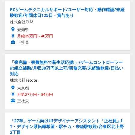
PCゲームテクニカルサポート/ユーザー対応・動作確認/未経
験歓迎/年間休日125日・賞与あり
株式会社ELM
愛知県
月給29万円～40万円
正社員
「寮完備・寮費無料で新生活応援!」/ゲームコントローラー
の組立補助/月収30万円以上可/研修充実/未経験歓迎/日払い
対応
株式会社Tetote
東京都
月給27万円～34万円
正社員
「27卒」ゲーム向けUIデザイナーアシスタント「正社員」I
T・デザイン系転職希望・駅チカ・未経験歓迎/台東区北上野
2丁目