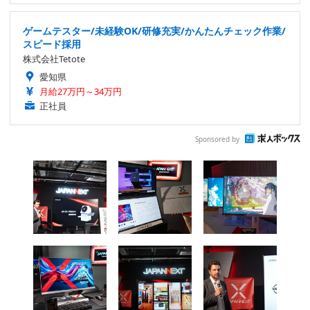
ゲームテスター/未経験OK/研修充実/かんたんチェック作業/
スピード採用
株式会社Tetote
愛知県
月給27万円～34万円
正社員
Sponsored by