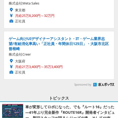
株式会社Meta Sales
東京都
月給25万8,200円～32万円
正社員
ゲーム向けUIデザイナーアシスタント・IT・ゲーム業界志
望/有給消化率高い「正社員・年間休日125日」・大阪市北区
曾根崎
株式会社Creer
大阪府
月給21万3,400円～35万3,400円
正社員
Sponsored by
トピックス
車が変形してロボになった、でも『ルート16』だった
―41年ぶり完全新作『ROUTE16R』開発者インタビュ
ー。新旧スタッフが語るシリーズの魂。そして41年