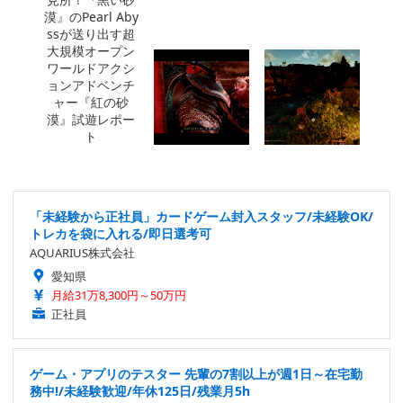
「未経験から正社員」カードゲーム封入スタッフ/未経験OK/
トレカを袋に入れる/即日選考可
AQUARIUS株式会社
愛知県
月給31万8,300円～50万円
正社員
ゲーム・アプリのテスター 先輩の7割以上が週1日～在宅勤
務中!/未経験歓迎/年休125日/残業月5h