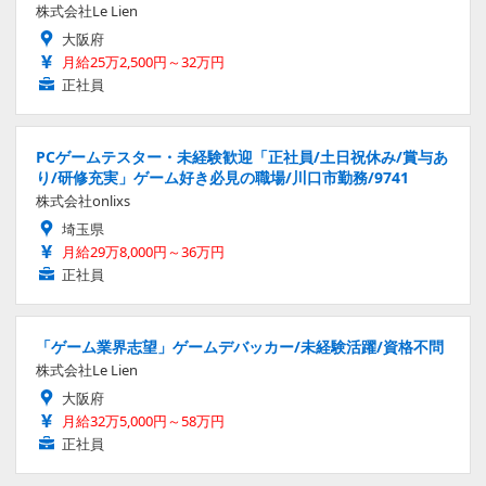
株式会社Le Lien
大阪府
月給25万2,500円～32万円
正社員
PCゲームテスター・未経験歓迎「正社員/土日祝休み/賞与あ
り/研修充実」ゲーム好き必見の職場/川口市勤務/9741
株式会社onlixs
埼玉県
月給29万8,000円～36万円
正社員
「ゲーム業界志望」ゲームデバッカー/未経験活躍/資格不問
株式会社Le Lien
大阪府
月給32万5,000円～58万円
正社員