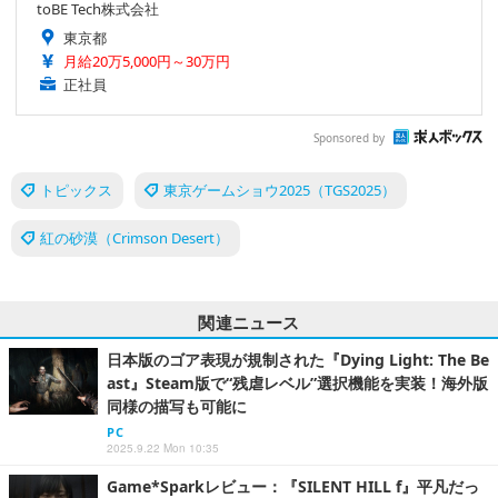
toBE Tech株式会社
東京都
月給20万5,000円～30万円
正社員
Sponsored by
トピックス
東京ゲームショウ2025（TGS2025）
紅の砂漠（Crimson Desert）
関連ニュース
日本版のゴア表現が規制された『Dying Light: The Be
ast』Steam版で“残虐レベル”選択機能を実装！海外版
同様の描写も可能に
PC
2025.9.22 Mon 10:35
Game*Sparkレビュー：『SILENT HILL f』平凡だっ