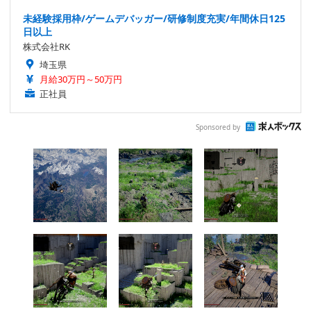
未経験採用枠/ゲームデバッガー/研修制度充実/年間休日125
日以上
株式会社RK
埼玉県
月給30万円～50万円
正社員
Sponsored by