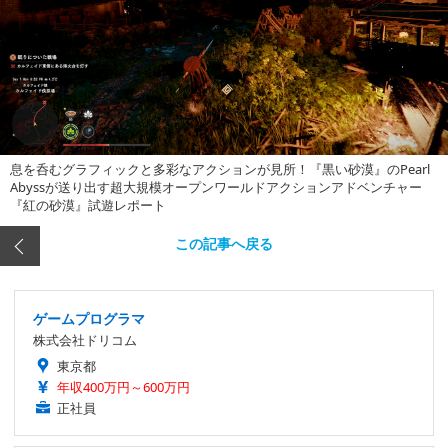
息を呑むグラフィックと多彩なアクションが見所！『黒い砂漠』のPearl
Abyssが送り出す超大規模オープンワールドアクションアドベンチャー
『紅の砂漠』試遊レポート
この記事へ戻る
ゲームプログラマ
株式会社ドリコム
東京都
年収400万円～600万円
正社員