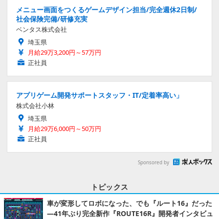
メニュー画面をつくるゲームデザイン担当/完全週休2日制/
社会保険完備/研修充実
ベンタス株式会社
埼玉県
月給29万3,200円～57万円
正社員
アプリゲーム開発サポートスタッフ・IT/定着率高い」
株式会社小林
埼玉県
月給29万6,000円～50万円
正社員
Sponsored by
トピックス
車が変形してロボになった、でも『ルート16』だった
―41年ぶり完全新作『ROUTE16R』開発者インタビュ