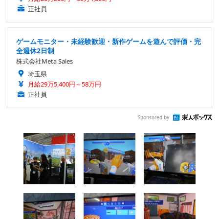
正社員
ゲームモニター・未経験歓迎・新作ゲームを遊んで評価・完
全週休2日制
株式会社Meta Sales
埼玉県
月給29万5,400円～58万円
正社員
Sponsored by