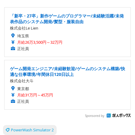
「新卒・27卒」新作ゲームのプログラマー/未経験活躍/未発
表作品のシステム開発/髪型・服装自由
株式会社Le Lien
埼玉県
月給26万3,500円～32万円
正社員
ゲーム開発エンジニア/未経験歓迎/ゲームのシステム構築/快
適な仕事環境/年間休日120日以上
株式会社大斗
東京都
月給31万円～45万円
正社員
Sponsored by
PowerWash Simulator 2