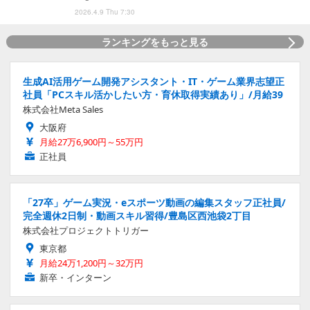
2026.4.9 Thu 7:30
ランキングをもっと見る
生成AI活用ゲーム開発アシスタント・IT・ゲーム業界志望正
社員「PCスキル活かしたい方・育休取得実績あり」/月給39
株式会社Meta Sales
大阪府
月給27万6,900円～55万円
正社員
「27卒」ゲーム実況・eスポーツ動画の編集スタッフ正社員/
完全週休2日制・動画スキル習得/豊島区西池袋2丁目
株式会社プロジェクトトリガー
東京都
月給24万1,200円～32万円
新卒・インターン