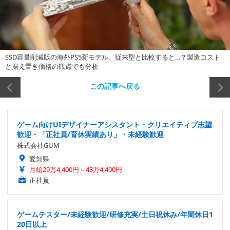
SSD容量削減版の海外PS5新モデル、従来型と比較すると…？製造コスト
と据え置き価格の観点でも分析
この記事へ戻る
ゲーム向けUIデザイナーアシスタント・クリエイティブ志望
歓迎・「正社員/育休実績あり」・未経験歓迎
株式会社GUM
愛知県
月給29万4,400円～43万4,400円
正社員
ゲームテスター/未経験歓迎/研修充実/土日祝休み/年間休日1
20日以上