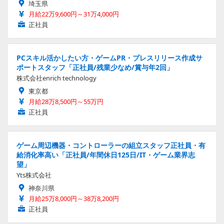
埼玉県
月給22万9,600円～31万4,000円
正社員
PCスキル活かしたい方・ゲームPR・プレスリリース作成サ
ポートスタッフ「正社員/残業少なめ/賞与年2回」
株式会社enrich technology
東京都
月給28万8,500円～55万円
正社員
ゲーム周辺機器・コントローラーの組立スタッフ正社員・有
給消化率高い「正社員/年間休日125日/IT・ゲーム業界志
望」
Yts株式会社
神奈川県
月給25万8,000円～38万8,200円
正社員