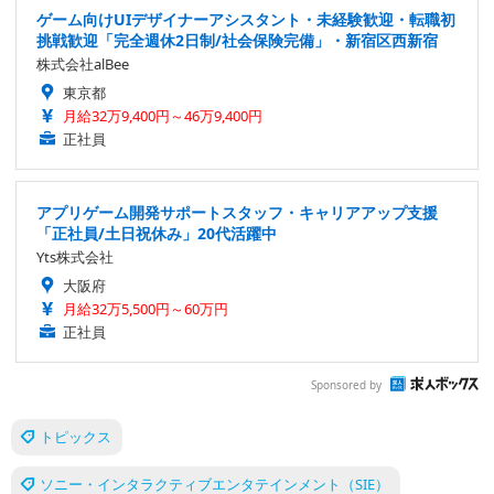
ゲーム向けUIデザイナーアシスタント・未経験歓迎・転職初
挑戦歓迎「完全週休2日制/社会保険完備」・新宿区西新宿
株式会社alBee
東京都
月給32万9,400円～46万9,400円
正社員
アプリゲーム開発サポートスタッフ・キャリアアップ支援
「正社員/土日祝休み」20代活躍中
Yts株式会社
大阪府
月給32万5,500円～60万円
正社員
Sponsored by
トピックス
ソニー・インタラクティブエンタテインメント（SIE）