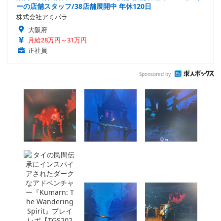
ーの店舗スタッフ/38店舗展開中 年休120日
株式会社アミパラ
大阪府
月給28万円～31万円
正社員
Sponsored by