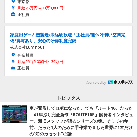
東京都
月給25万円～33万3,000円
正社員
家庭用ゲーム機製造/未経験歓迎「正社員/週休2日制/空調完
備/賞与あり」安心の研修制度完備
株式会社Luminous
神奈川県
月給26万5,000円～30万円
正社員
Sponsored by
トピックス
車が変形してロボになった、でも『ルート16』だった
―41年ぶり完全新作『ROUTE16R』開発者インタビュ
ー。新旧スタッフが語るシリーズの魂。そして41年
前、たった1人のために手作業で直した世界に1本だけ
の“幻のカセット”の話