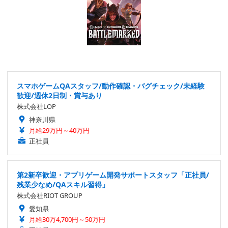
スマホゲームQAスタッフ/動作確認・バグチェック/未経験
歓迎/週休2日制・賞与あり
株式会社LOP
神奈川県
月給29万円～40万円
正社員
第2新卒歓迎・アプリゲーム開発サポートスタッフ「正社員/
残業少なめ/QAスキル習得」
株式会社RIOT GROUP
愛知県
月給30万4,700円～50万円