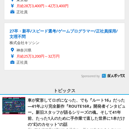
月給28万3,400円～42万3,400円
正社員
27卒・新卒/スピード選考/ゲームプログラマー/正社員採用/
文理不問
株式会社キソシン
神奈川県
月給25万3,200円～32万円
正社員
Sponsored by
トピックス
車が変形してロボになった、でも『ルート16』だった
―41年ぶり完全新作『ROUTE16R』開発者インタビュ
ー。新旧スタッフが語るシリーズの魂。そして41年
前、たった1人のために手作業で直した世界に1本だけ
の“幻のカセット”の話