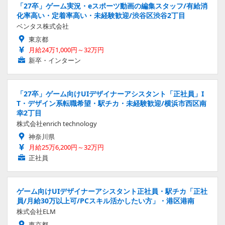
「27卒」ゲーム実況・eスポーツ動画の編集スタッフ/有給消
化率高い・定着率高い・未経験歓迎/渋谷区渋谷2丁目
ベンタス株式会社
東京都
月給24万1,000円～32万円
新卒・インターン
「27卒」ゲーム向けUIデザイナーアシスタント「正社員」I
T・デザイン系転職希望・駅チカ・未経験歓迎/横浜市西区南
幸2丁目
株式会社enrich technology
神奈川県
月給25万6,200円～32万円
正社員
ゲーム向けUIデザイナーアシスタント正社員・駅チカ「正社
員/月給30万以上可/PCスキル活かしたい方」・港区港南
株式会社ELM
東京都