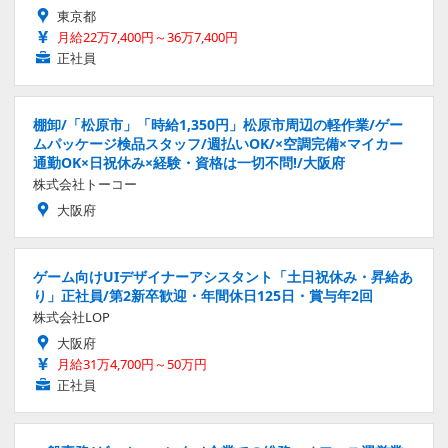
東京都
月給22万7,400円～36万7,400円
正社員
棚卸/「松原市」「時給1,350円」松原市周辺の軽作業/ゲー
ムパッケージ検品スタッフ/週払いOK/×空調完備×マイカー
通勤OK×日祝休み×経験・資格は一切不問!/大阪府
株式会社トーコー
大阪府
ゲーム向けUIデザイナーアシスタント「土日祝休み・昇給あ
り」正社員/第2新卒歓迎・年間休日125日・賞与年2回
株式会社LOP
大阪府
月給31万4,700円～50万円
正社員