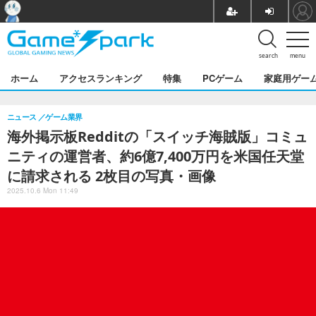
search
menu
ホーム
アクセスランキング
特集
PCゲーム
家庭用ゲー
ニュース
ゲーム業界
海外掲示板Redditの「スイッチ海賊版」コミュ
ニティの運営者、約6億7,400万円を米国任天堂
に請求される 2枚目の写真・画像
2025.10.6 Mon 11:49