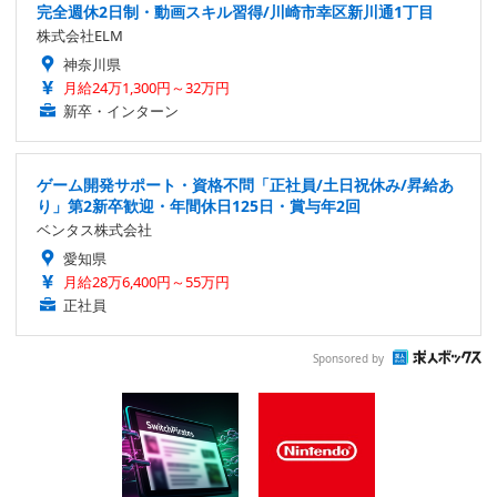
完全週休2日制・動画スキル習得/川崎市幸区新川通1丁目
株式会社ELM
神奈川県
月給24万1,300円～32万円
新卒・インターン
ゲーム開発サポート・資格不問「正社員/土日祝休み/昇給あ
り」第2新卒歓迎・年間休日125日・賞与年2回
ベンタス株式会社
愛知県
月給28万6,400円～55万円
正社員
Sponsored by