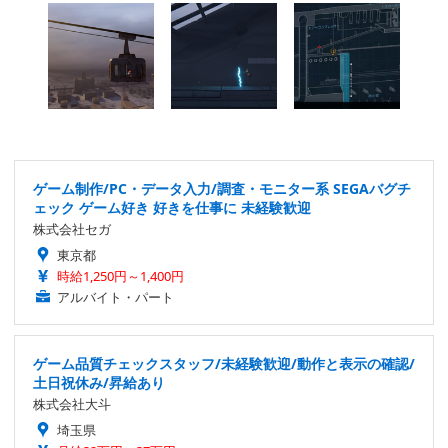
ゲーム制作/PC・データ入力/調査・モニター系 SEGAバグチ
ェック ゲーム好き 好きを仕事に 未経験歓迎
株式会社セガ
東京都
時給1,250円～1,400円
アルバイト・パート
ゲーム品質チェックスタッフ/未経験歓迎/動作と表示の確認/
土日祝休み/昇給あり
株式会社大斗
埼玉県