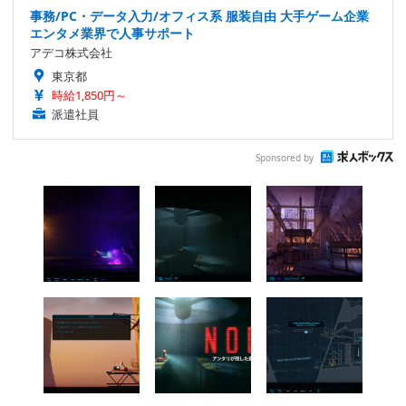
事務/PC・データ入力/オフィス系 服装自由 大手ゲーム企業
エンタメ業界で人事サポート
アデコ株式会社
東京都
時給1,850円～
派遣社員
Sponsored by