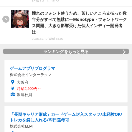
2026.8.6 Thu 12:00
憧れのフォント使うため、苦しいところ支払った数
年分がすべて無駄に―Monotype・フォントワーク
ス問題、大きな影響受けた個人インディー開発者
は…
2025.12.17 Wed 18:00
ランキングをもっと見る
ゲームアプリプログラマ
株式会社インターテクノ
大阪府
時給2,500円～
派遣社員
「長期キャリア形成」カードゲーム封入スタッフ/未経験OK/
トレカを袋に入れる/即日選考可
株式会社ELM