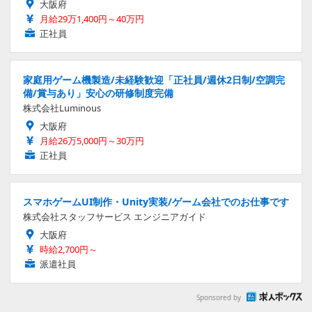
大阪府
月給29万1,400円～40万円
正社員
家庭用ゲーム機製造/未経験歓迎「正社員/週休2日制/空調完
備/賞与あり」安心の研修制度完備
株式会社Luminous
大阪府
月給26万5,000円～30万円
正社員
スマホゲームUI制作・Unity実装/ゲーム会社でのお仕事です
株式会社スタッフサービス エンジニアガイド
大阪府
時給2,700円～
派遣社員
Sponsored by