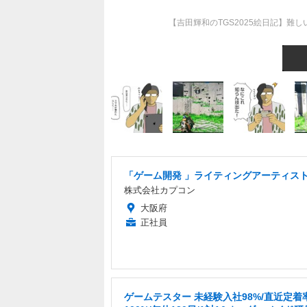
【吉田輝和のTGS2025絵日記】
「ゲーム開発 」ライティングアーティス
株式会社カプコン
大阪府
正社員
ゲームテスター 未経験入社98%/直近定着