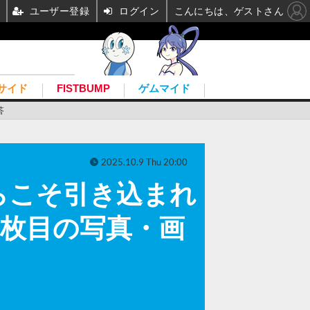
ユーザー登録
ログイン
こんにちは、ゲストさん
サイド
FISTBUMP
ゲムマイド
答
2025.10.9 Thu 20:00
からこそ引き込まれ
1枚目の写真・画