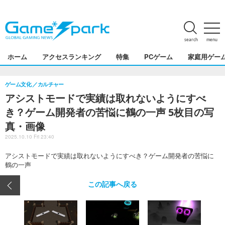
search
menu
ホーム
アクセスランキング
特集
PCゲーム
家庭用ゲー
ゲーム文化
カルチャー
アシストモードで実績は取れないようにすべ
き？ゲーム開発者の苦悩に鶴の一声 5枚目の写
真・画像
2025.10.10 Fri 23:40