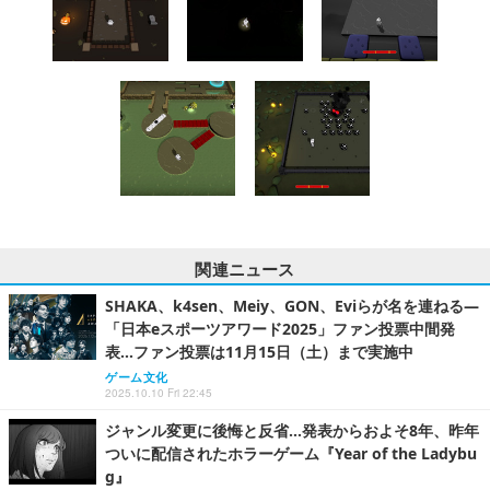
アシストモードで実績は取れないようにすべき？ゲーム開発者の苦悩に
鶴の一声
この記事へ戻る
求人情報を読み込み中...
Sponsored by