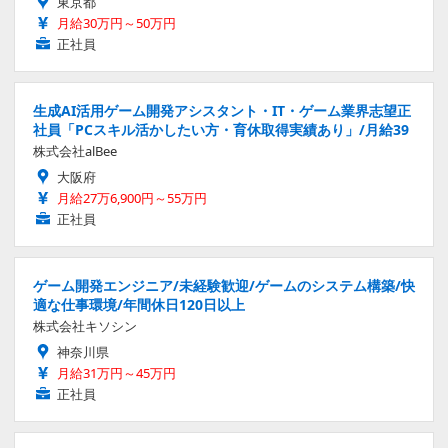
東京都
月給30万円～50万円
正社員
生成AI活用ゲーム開発アシスタント・IT・ゲーム業界志望正
社員「PCスキル活かしたい方・育休取得実績あり」/月給39
株式会社alBee
大阪府
月給27万6,900円～55万円
正社員
ゲーム開発エンジニア/未経験歓迎/ゲームのシステム構築/快
適な仕事環境/年間休日120日以上
株式会社キソシン
神奈川県
月給31万円～45万円
正社員