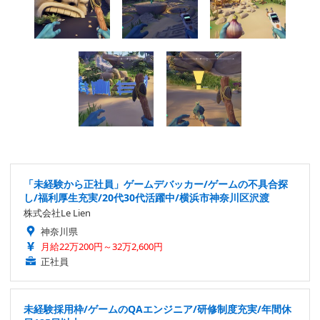
「未経験から正社員」ゲームデバッカー/ゲームの不具合探
し/福利厚生充実/20代30代活躍中/横浜市神奈川区沢渡
株式会社Le Lien
神奈川県
月給22万200円～32万2,600円
正社員
未経験採用枠/ゲームのQAエンジニア/研修制度充実/年間休