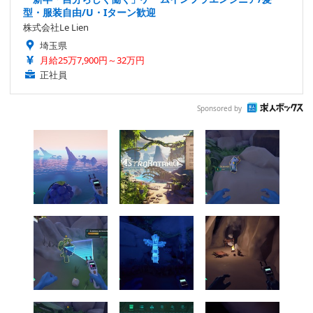
型・服装自由/U・Iターン歓迎
株式会社Le Lien
埼玉県
月給25万7,900円～32万円
正社員
Sponsored by