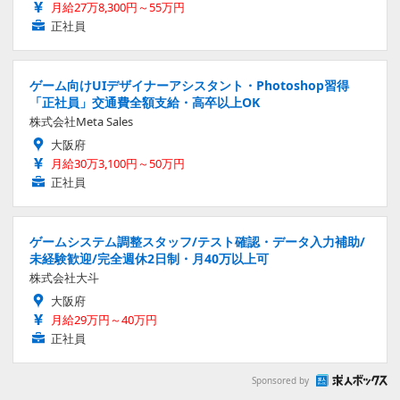
月給27万8,300円～55万円
正社員
ゲーム向けUIデザイナーアシスタント・Photoshop習得
「正社員」交通費全額支給・高卒以上OK
株式会社Meta Sales
大阪府
月給30万3,100円～50万円
正社員
ゲームシステム調整スタッフ/テスト確認・データ入力補助/
未経験歓迎/完全週休2日制・月40万以上可
株式会社大斗
大阪府
月給29万円～40万円
正社員
Sponsored by